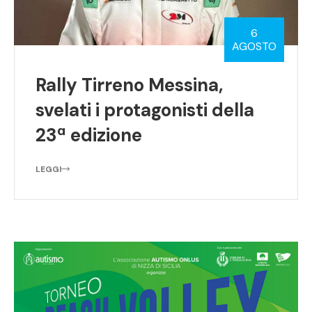
6
AGOSTO
Rally Tirreno Messina,
svelati i protagonisti della
23ª edizione
LEGGI