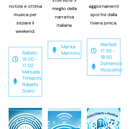
interviste: il
notizie e ottima
aggiornamenti
meglio della
musica per
sportivi dalla
narrativa
iniziare il
riviera jonica.
italiana.
weekend.
Martedì
Marika
17:00 –
Sabato
Mannino
18:00
16:00 –
Domenico
17:00
Muscolino
Manuela
Trimarchi
Roberto
Scarci