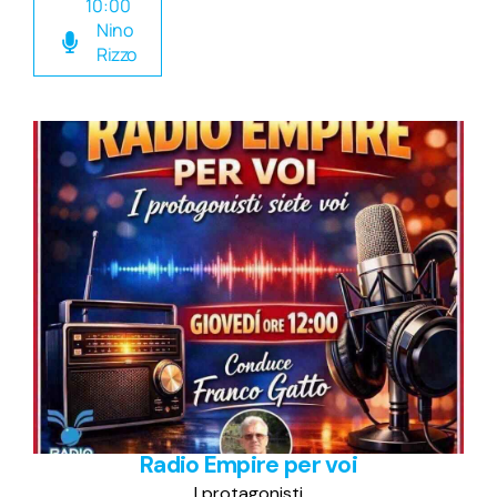
10:00
Nino
Rizzo
Radio Empire per voi
I protagonisti