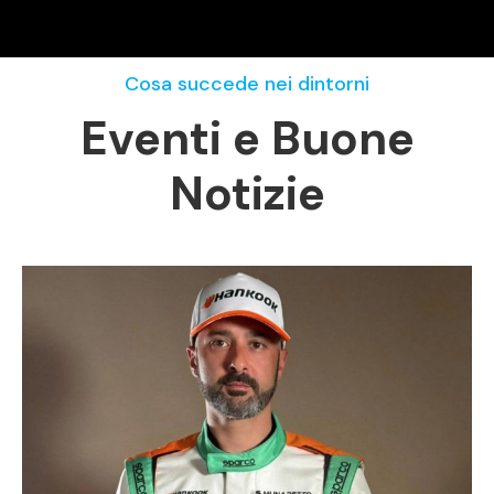
Cosa succede nei dintorni
Eventi e Buone
Notizie