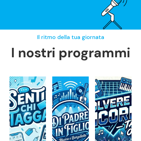
Il ritmo della tua giornata
I nostri programmi