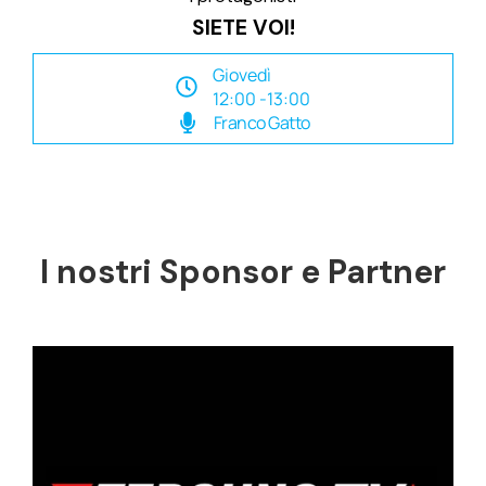
SIETE VOI!
Giovedì
12:00 -13:00
Franco Gatto
I nostri Sponsor e Partner