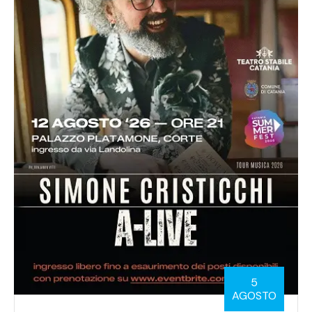
5
AGOSTO