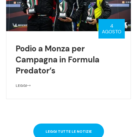
4
AGOSTO
Podio a Monza per
Campagna in Formula
Predator’s
LEGGI
LEGGI TUTTE LE NOTIZIE