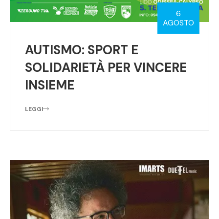
6
AGOSTO
AUTISMO: SPORT E
SOLIDARIETÀ PER VINCERE
INSIEME
LEGGI