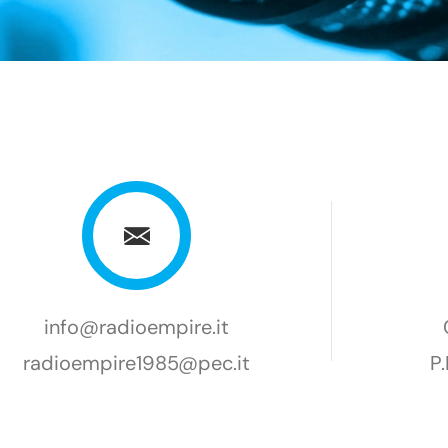
info@radioempire.it
radioempire1985@pec.it
P