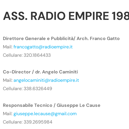
ASS. RADIO EMPIRE 19
Direttore Generale e Pubblicità/ Arch. Franco Gatto
Mail:
francogatto@radioempire.it
Cellulare: 320.1864433
Co-Director / dr. Angelo Caminiti
Mail:
angelocaminiti@radioempire.it
Cellulare: 338.6326449
Responsabile Tecnico / Giuseppe Le Cause
Mail:
giuseppe.lecause@gmail.com
Cellulare: 339.2695984