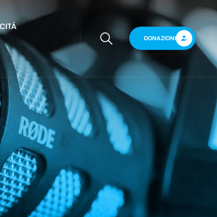
CITÀ
DONAZIONI