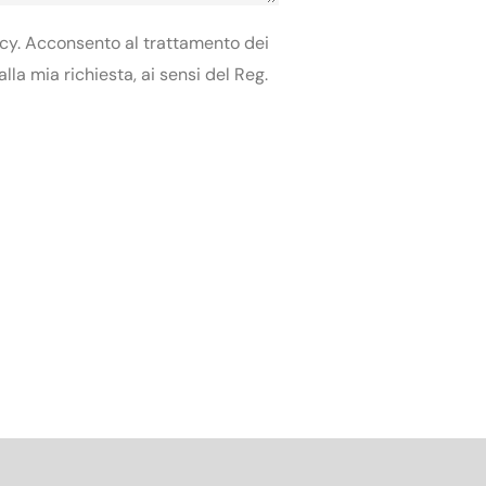
licy. Acconsento al trattamento dei
lla mia richiesta, ai sensi del Reg.