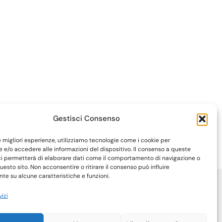
Gestisci Consenso
le migliori esperienze, utilizziamo tecnologie come i cookie per
e/o accedere alle informazioni del dispositivo. Il consenso a queste
ci permetterà di elaborare dati come il comportamento di navigazione o
questo sito. Non acconsentire o ritirare il consenso può influire
e su alcune caratteristiche e funzioni.
vizi