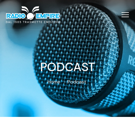
PODCAST
Home
Podcast