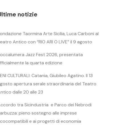
Ultime notizie
ondazione Taormina Arte Sicilia, Luca Carboni al
eatro Antico con “RIO ARI O LIVE” il 9 agosto
occalumera Jazz Fest 2026, presentata
fficialmente la quarta edizione
ENI CULTURALI: Catania, Giubileo Agatino. Il 13
gosto apertura serale straordinaria del Teatro
ntico dalle 20 alle 23
ccordo tra Sicindustria e Parco dei Nebrodi
arbuzza: pieno sostegno alle imprese
cocompatibili e ai progetti di economia