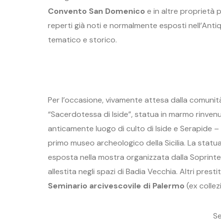
Convento San Domenico
e in altre proprietà pr
reperti già noti e normalmente esposti nell’Anti
tematico e storico.
Per l’occasione, vivamente attesa dalla comunit
“Sacerdotessa di Iside”, statua in marmo rinvenu
anticamente luogo di culto di Iside e Serapide – 
primo museo archeologico della Sicilia. La stat
esposta nella mostra organizzata dalla Soprint
allestita negli spazi di Badia Vecchia. Altri prest
Seminario arcivescovile di Palermo
(ex collezi
Se