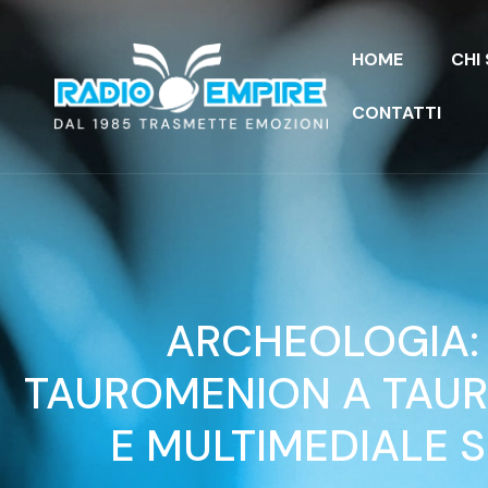
HOME
CHI
CONTATTI
ARCHEOLOGIA:
TAUROMENION A TAU
E MULTIMEDIALE S