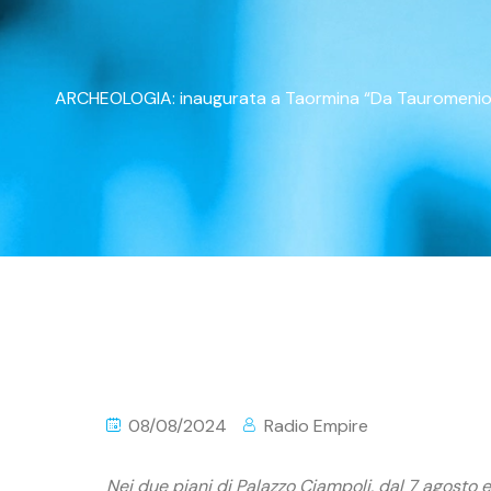
ARCHEOLOGIA: inaugurata a Taormina “Da Tauromenion a
08/08/2024
Radio Empire
Nei due piani di Palazzo Ciampoli, dal 7 agosto e