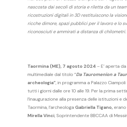
nascosta dai secoli di storia e riletta da un te
ricostruzioni digitali in 3D restituiscono la vis
ricche dimore, spazi pubblici per il lavoro e lo
riconosciuti e ammirati a distanza di chilometri.
Taormina (ME), 7 agosto 2024
– E’ aperta da
multimediale dal titolo “
Da Tauromenion a Tau
archeologia”
, in programma a Palazzo Ciampoli 
tutti i giorni dalle ore 10 alle 19. Per la prima sett
l’inaugurazione alla presenza delle istituzioni e 
Taormina, l’archeologa
Gabriella Tigano,
erano 
Mirella Vinci
, Soprintendente BBCCAA di Messi