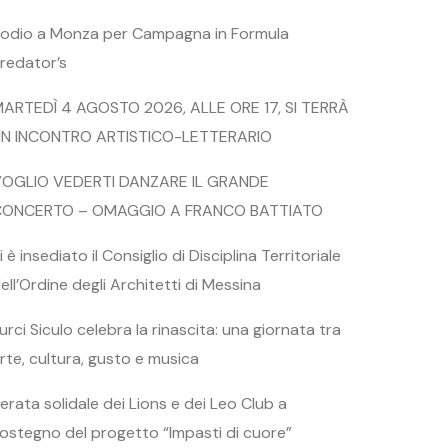
odio a Monza per Campagna in Formula
redator’s
ARTEDÌ 4 AGOSTO 2026, ALLE ORE 17, SI TERRÀ
N INCONTRO ARTISTICO-LETTERARIO
OGLIO VEDERTI DANZARE IL GRANDE
CONCERTO – OMAGGIO A FRANCO BATTIATO
i è insediato il Consiglio di Disciplina Territoriale
ell’Ordine degli Architetti di Messina
urci Siculo celebra la rinascita: una giornata tra
rte, cultura, gusto e musica
erata solidale dei Lions e dei Leo Club a
ostegno del progetto “Impasti di cuore”