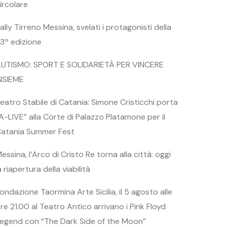
ircolare
ally Tirreno Messina, svelati i protagonisti della
3ª edizione
UTISMO: SPORT E SOLIDARIETÀ PER VINCERE
NSIEME
eatro Stabile di Catania: Simone Cristicchi porta
A-LIVE” alla Corte di Palazzo Platamone per il
atania Summer Fest
essina, l’Arco di Cristo Re torna alla città: oggi
a riapertura della viabilità
ondazione Taormina Arte Sicilia, il 5 agosto alle
re 21.00 al Teatro Antico arrivano i Pink Floyd
egend con “The Dark Side of the Moon”