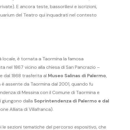
ivate). E ancora teste, bassorilievi e iscrizioni,
quarium del Teatro qui inquadrati nel contesto
à locale, è tornata a Taormina la famosa
ta nel 1867 vicino alla chiesa di San Pancrazio –
e dal 1868 trasferita al
Museo Salinas di Palermo
,
ua è assente da Taormina dal 2001, quando fu
endenza di Messina con il Comune di Taormina e
iti giungono dalla
Soprintendenza di Palermo e dal
one Alliata di Villafranca).
i le sezioni tematiche del percorso espositivo, che