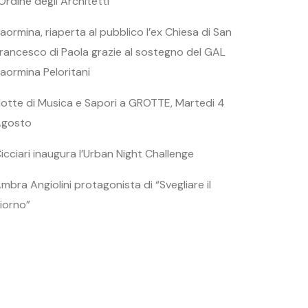
’Ordine degli Architetti
aormina, riaperta al pubblico l’ex Chiesa di San
rancesco di Paola grazie al sostegno del GAL
aormina Peloritani
otte di Musica e Sapori a GROTTE, Martedi 4
Agosto
icciari inaugura l’Urban Night Challenge
mbra Angiolini protagonista di “Svegliare il
iorno”