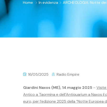
Home
In evidenza
ARCHEOLOGIA: Notte dei M
16/05/2025
Radio Empire
Giardini Naxos (ME), 14 maggio 2025
–
Visite
Antico a Taormina e dell’Antiquarium a Naxos il 
euro, per l’edizione 2025 della “Notte Europea d