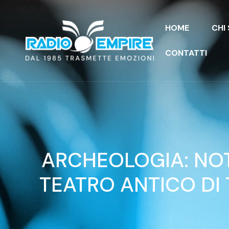
HOME
CHI
CONTATTI
ARCHEOLOGIA: NOT
TEATRO ANTICO DI 