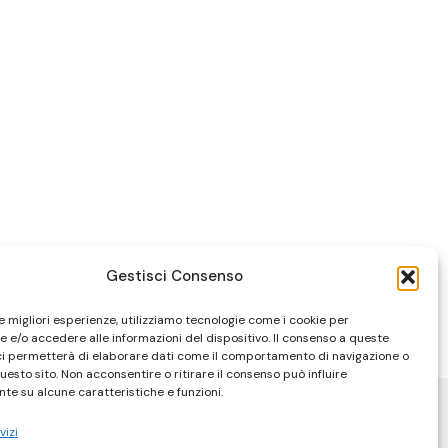
Gestisci Consenso
le migliori esperienze, utilizziamo tecnologie come i cookie per
 e/o accedere alle informazioni del dispositivo. Il consenso a queste
ci permetterà di elaborare dati come il comportamento di navigazione o
questo sito. Non acconsentire o ritirare il consenso può influire
te su alcune caratteristiche e funzioni.
vizi