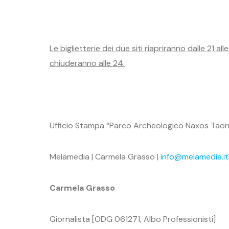
Le biglietterie dei due siti riapriranno dalle 21 a
chiuderanno alle 24.
Ufficio Stampa “Parco Archeologico Naxos Taor
Melamedia | Carmela Grasso |
info@melamedia.it
Carmela Grasso
Giornalista [ODG 061271, Albo Professionisti]