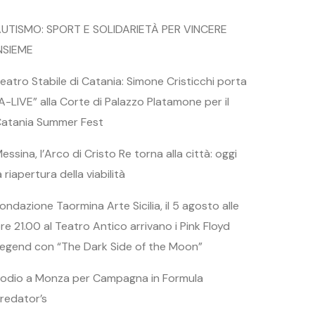
UTISMO: SPORT E SOLIDARIETÀ PER VINCERE
NSIEME
eatro Stabile di Catania: Simone Cristicchi porta
A-LIVE” alla Corte di Palazzo Platamone per il
atania Summer Fest
essina, l’Arco di Cristo Re torna alla città: oggi
a riapertura della viabilità
ondazione Taormina Arte Sicilia, il 5 agosto alle
re 21.00 al Teatro Antico arrivano i Pink Floyd
egend con “The Dark Side of the Moon”
odio a Monza per Campagna in Formula
redator’s