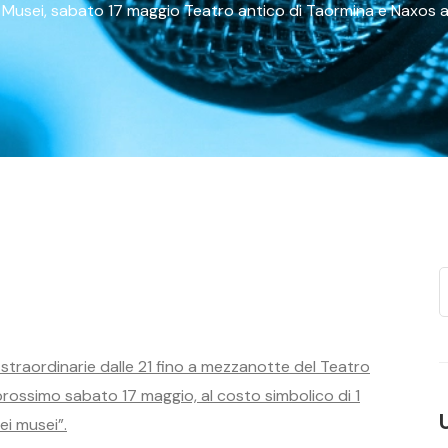
usei, sabato 17 maggio Teatro antico di Taormina e Naxos a
 straordinarie dalle 21 fino a mezzanotte del Teatro
prossimo sabato 17 maggio, al costo simbolico di 1
ei musei”.