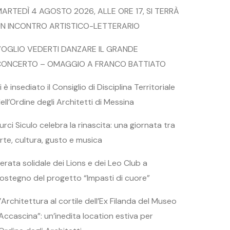
ARTEDÌ 4 AGOSTO 2026, ALLE ORE 17, SI TERRÀ
N INCONTRO ARTISTICO-LETTERARIO
OGLIO VEDERTI DANZARE IL GRANDE
CONCERTO – OMAGGIO A FRANCO BATTIATO
i è insediato il Consiglio di Disciplina Territoriale
ell’Ordine degli Architetti di Messina
urci Siculo celebra la rinascita: una giornata tra
rte, cultura, gusto e musica
erata solidale dei Lions e dei Leo Club a
ostegno del progetto “Impasti di cuore”
’Architettura al cortile dell’Ex Filanda del Museo
Accascina”: un’inedita location estiva per