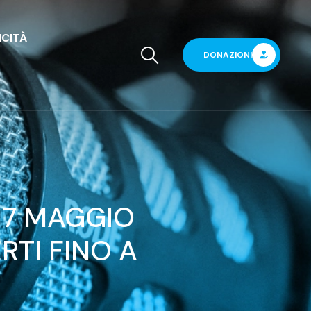
ICITÀ
DONAZIONI
17 MAGGIO
RTI FINO A