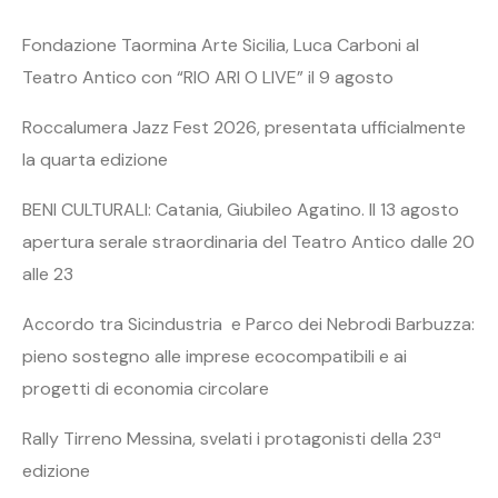
Fondazione Taormina Arte Sicilia, Luca Carboni al
Teatro Antico con “RIO ARI O LIVE” il 9 agosto
Roccalumera Jazz Fest 2026, presentata ufficialmente
la quarta edizione
BENI CULTURALI: Catania, Giubileo Agatino. Il 13 agosto
apertura serale straordinaria del Teatro Antico dalle 20
alle 23
Accordo tra Sicindustria e Parco dei Nebrodi Barbuzza:
pieno sostegno alle imprese ecocompatibili e ai
progetti di economia circolare
Rally Tirreno Messina, svelati i protagonisti della 23ª
edizione