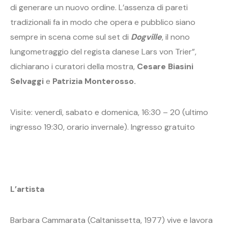
di generare un nuovo ordine. L’assenza di pareti
tradizionali fa in modo che opera e pubblico siano
sempre in scena come sul set di
Dogville
, il nono
lungometraggio del regista danese Lars von Trier”,
dichiarano i curatori della mostra,
Cesare Biasini
Selvaggi
e
Patrizia Monterosso.
Visite: venerdì, sabato e domenica, 16:30 – 20 (ultimo
ingresso 19:30, orario invernale). Ingresso gratuito
L’artista
Barbara Cammarata (Caltanissetta, 1977) vive e lavora