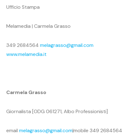
Ufficio Stampa
Melamedia | Carmela Grasso
349 2684564
melagrasso@gmail.com
www.melamedia.it
Carmela Grasso
Giornalista [ODG 061271, Albo Professionisti]
email
melagrasso@gmail.com
|mobile 349 2684564