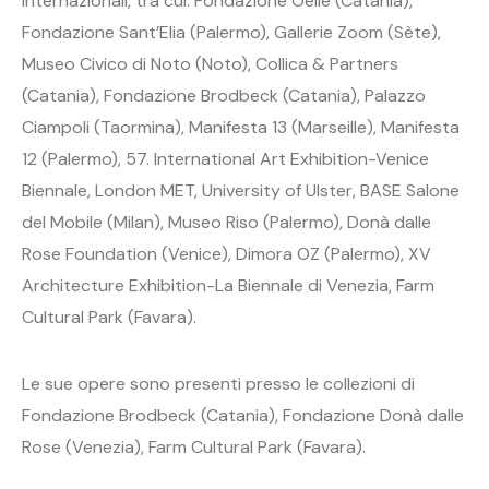
internazionali, tra cui: Fondazione Oelle (Catania),
Fondazione Sant’Elia (Palermo), Gallerie Zoom (Sète),
Museo Civico di Noto (Noto), Collica & Partners
(Catania), Fondazione Brodbeck (Catania), Palazzo
Ciampoli (Taormina), Manifesta 13 (Marseille), Manifesta
12 (Palermo), 57. International Art Exhibition-Venice
Biennale, London MET, University of Ulster, BASE Salone
del Mobile (Milan), Museo Riso (Palermo), Donà dalle
Rose Foundation (Venice), Dimora OZ (Palermo), XV
Architecture Exhibition-La Biennale di Venezia, Farm
Cultural Park (Favara).
Le sue opere sono presenti presso le collezioni di
Fondazione Brodbeck (Catania), Fondazione Donà dalle
Rose (Venezia), Farm Cultural Park (Favara).