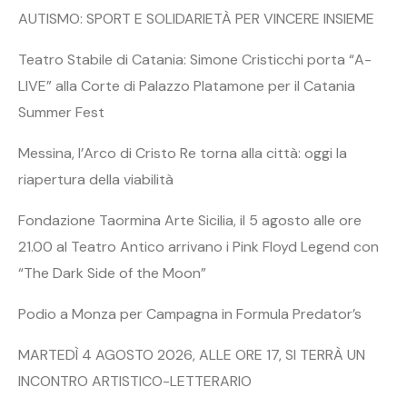
AUTISMO: SPORT E SOLIDARIETÀ PER VINCERE INSIEME
Teatro Stabile di Catania: Simone Cristicchi porta “A-
LIVE” alla Corte di Palazzo Platamone per il Catania
Summer Fest
Messina, l’Arco di Cristo Re torna alla città: oggi la
riapertura della viabilità
Fondazione Taormina Arte Sicilia, il 5 agosto alle ore
21.00 al Teatro Antico arrivano i Pink Floyd Legend con
“The Dark Side of the Moon”
Podio a Monza per Campagna in Formula Predator’s
MARTEDÌ 4 AGOSTO 2026, ALLE ORE 17, SI TERRÀ UN
INCONTRO ARTISTICO-LETTERARIO