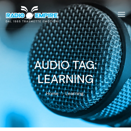
AUDIO TAG:
LEARNING
Home
Learning