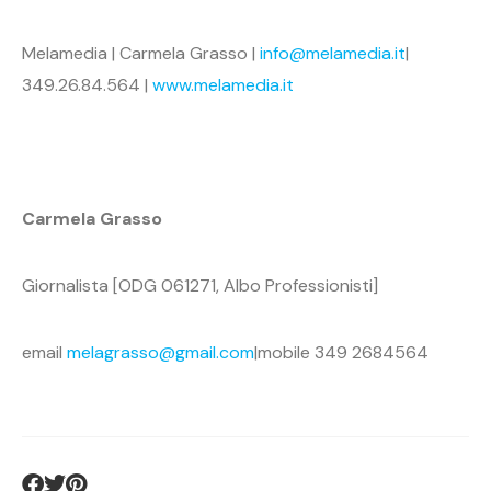
Melamedia | Carmela Grasso |
info@melamedia.it
|
349.26.84.564 |
www.melamedia.it
Carmela Grasso
Giornalista [ODG 061271, Albo Professionisti]
email
melagrasso@gmail.com
|mobile 349 2684564