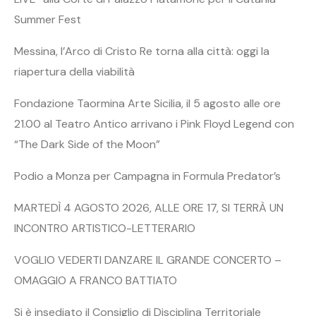
Summer Fest
Messina, l’Arco di Cristo Re torna alla città: oggi la
riapertura della viabilità
Fondazione Taormina Arte Sicilia, il 5 agosto alle ore
21.00 al Teatro Antico arrivano i Pink Floyd Legend con
“The Dark Side of the Moon”
Podio a Monza per Campagna in Formula Predator’s
MARTEDÌ 4 AGOSTO 2026, ALLE ORE 17, SI TERRÀ UN
INCONTRO ARTISTICO-LETTERARIO
VOGLIO VEDERTI DANZARE IL GRANDE CONCERTO –
OMAGGIO A FRANCO BATTIATO
Si è insediato il Consiglio di Disciplina Territoriale