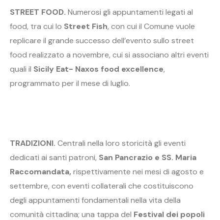
STREET FOOD.
Numerosi gli appuntamenti legati al
food, tra cui lo
Street Fish
, con cui il Comune vuole
replicare il grande successo dell’evento sullo street
food realizzato a novembre, cui si associano altri eventi
quali il
Sicily Eat- Naxos food excellence
,
programmato per il mese di luglio.
TRADIZIONI.
Centrali nella loro storicità gli eventi
dedicati ai santi patroni,
San Pancrazio e SS. Maria
Raccomandata,
rispettivamente nei mesi di agosto e
settembre, con eventi collaterali che costituiscono
degli appuntamenti fondamentali nella vita della
comunità cittadina; una tappa del
Festival dei popoli