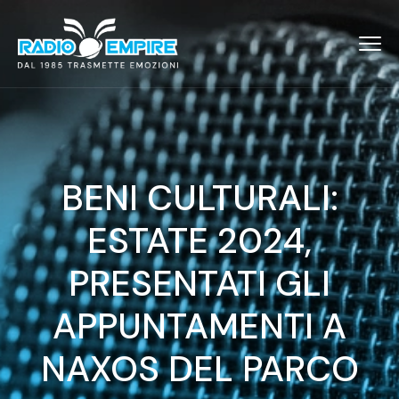
BENI CULTURALI:
ESTATE 2024,
PRESENTATI GLI
APPUNTAMENTI A
NAXOS DEL PARCO