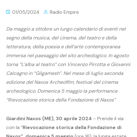
01/05/2024
Radio Empire
Da maggio a ottobre un lungo calendario di eventi nel
segno della musica, del cinema, del teatro e della
letteratura, della poesia e dell’arte contemporanea
immersa nel paesaggio del sito archeologico. In agosto
torna “L’alba al teatro” con Vincenzo Pirrotta e Giovanni
Calcagno in “Gilgamesh”. Nel mese di luglio seconda
edizione del Naxos Archeofilm, festival del cinema
archeologico. Domenica 5 maggio la performance
“Rievocazione storica della Fondazione di Naxos”
Giardini Naxos (ME), 30 aprile 2024
– Prende il via
con la “
Rievocazione storica della Fondazione di
Naxos”,
domenica 5 maggio
(ore 16), la lunga estate