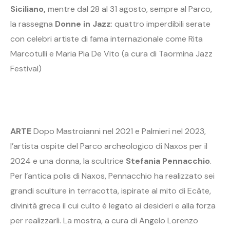
Siciliano,
mentre dal 28 al 31 agosto, sempre al Parco,
la rassegna
Donne in Jazz
: quattro imperdibili serate
con celebri artiste di fama internazionale come Rita
Marcotulli e Maria Pia De Vito (a cura di Taormina Jazz
Festival)
ARTE
Dopo Mastroianni nel 2021 e Palmieri nel 2023,
l’artista ospite del Parco archeologico di Naxos per il
2024 e una donna, la scultrice
Stefania Pennacchio
.
Per l’antica polis di Naxos, Pennacchio ha realizzato sei
grandi sculture in terracotta, ispirate al mito di Ecàte,
divinità greca il cui culto è legato ai desideri e alla forza
per realizzarli. La mostra, a cura di Angelo Lorenzo