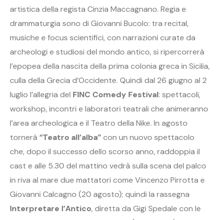
artistica della regista Cinzia Maccagnano. Regia e
drammaturgia sono di Giovanni Bucolo: tra recital,
musiche e focus scientifici, con narrazioni curate da
archeologi e studiosi del mondo antico, si ripercorrerà
l’epopea della nascita della prima colonia greca in Sicilia,
culla della Grecia d’Occidente. Quindi dal 26 giugno al 2
luglio l’allegria del
FINC Comedy Festival
: spettacoli,
workshop, incontri e laboratori teatrali che animeranno
l’area archeologica e il Teatro della Nike. In agosto
tornerà
“Teatro all’alba”
con un nuovo spettacolo
che, dopo il successo dello scorso anno, raddoppia il
cast e alle 5.30 del mattino vedrà sulla scena del palco
in riva al mare due mattatori come Vincenzo Pirrotta e
Giovanni Calcagno (20 agosto); quindi la rassegna
Interpretare l’Antico
, diretta da Gigi Spedale con le