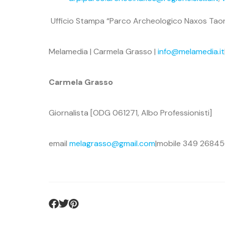
Ufficio Stampa “Parco Archeologico Naxos Tao
Melamedia | Carmela Grasso |
info@melamedia.it
Carmela Grasso
Giornalista [ODG 061271, Albo Professionisti]
email
melagrasso@gmail.com
|mobile 349 2684