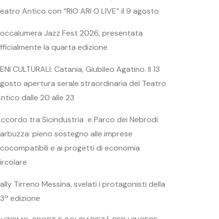
eatro Antico con “RIO ARI O LIVE” il 9 agosto
occalumera Jazz Fest 2026, presentata
fficialmente la quarta edizione
ENI CULTURALI: Catania, Giubileo Agatino. Il 13
gosto apertura serale straordinaria del Teatro
ntico dalle 20 alle 23
ccordo tra Sicindustria e Parco dei Nebrodi
arbuzza: pieno sostegno alle imprese
cocompatibili e ai progetti di economia
ircolare
ally Tirreno Messina, svelati i protagonisti della
3ª edizione