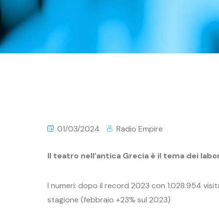
01/03/2024
Radio Empire
Il teatro nell’antica Grecia è il tema dei lab
I numeri: dopo il record 2023 con 1.028.954 visi
stagione (febbraio +23% sul 2023)