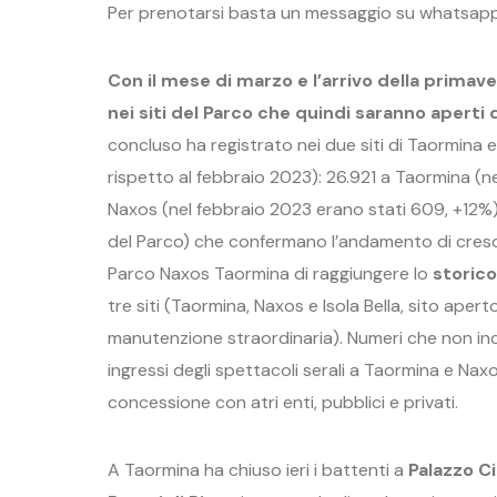
Per prenotarsi basta un messaggio su whatsap
Con il mese di marzo e l’arrivo della primave
nei siti del Parco che quindi saranno aperti da
concluso ha registrato nei due siti di Taormin
rispetto al febbraio 2023): 26.921 a Taormina (n
Naxos (nel febbraio 2023 erano stati 609, +12%). 
del Parco) che confermano l’andamento di cresc
Parco Naxos Taormina di raggiungere lo
storico
tre siti (Taormina, Naxos e Isola Bella, sito aper
manutenzione straordinaria). Numeri che non incl
ingressi degli spettacoli serali a Taormina e Nax
concessione con atri enti, pubblici e privati.
A Taormina ha chiuso ieri i battenti a
Palazzo C