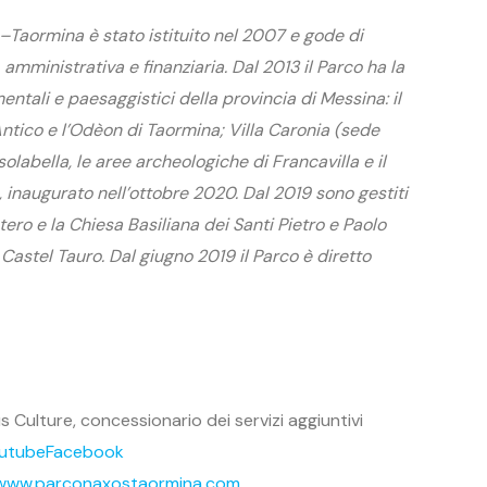
–Taormina è stato istituito nel 2007 e gode di
 amministrativa e finanziaria. Dal 2013 il Parco ha la
entali e paesaggistici della provincia di Messina: il
Antico e l’Odèon di Taormina; Villa Caronia (sede
solabella, le aree archeologiche di Francavilla e il
 inaugurato nell’ottobre 2020. Dal 2019 sono gestiti
ero e la Chiesa Basiliana dei Santi Pietro e Paolo
 Castel Tauro. Dal giugno 2019 il Parco è diretto
us Culture, concessionario dei servizi aggiuntivi
utube
Facebook
www.parconaxostaormina.com