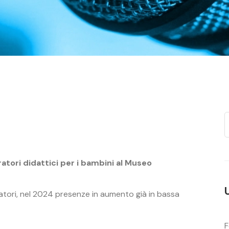
oratori didattici per i bambini al Museo
tatori, nel 2024 presenze in aumento già in bassa
F