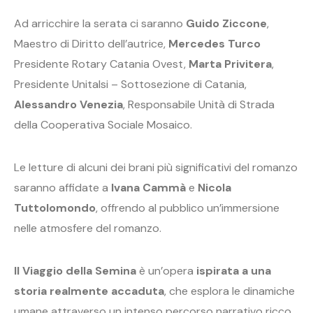
Ad arricchire la serata ci saranno
Guido Ziccone
,
Maestro di Diritto dell’autrice,
Mercedes Turco
Presidente Rotary Catania Ovest,
Marta Privitera
,
Presidente Unitalsi – Sottosezione di Catania,
Alessandro Venezia
, Responsabile Unità di Strada
della Cooperativa Sociale Mosaico.
Le letture di alcuni dei brani più significativi del romanzo
saranno affidate a
Ivana Cammà
e
Nicola
Tuttolomondo
, offrendo al pubblico un’immersione
nelle atmosfere del romanzo.
Il Viaggio della Semina
è un’opera
ispirata a una
storia realmente accaduta
, che esplora le dinamiche
umane attraverso un intenso percorso narrativo ricco