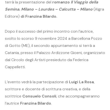
terrà la presentazione del
romanzo
Il Viaggio della
Semina. Milano – Lourdes – Calcutta – Milano
(Algra
Editore)
di Franzina Bilardo.
Dopo il successo del primo incontro con l’autrice,
svolto lo scorso 9 novembre 2024 a Barcellona Pozzo
di Gotto (ME), il secondo appuntamento si terrà a
Catania, presso il Palazzo Ardizzone Gioeni, organizzato
dal Circolo degli Artisti presieduto da Federica
Cappelletti.
L’evento vedrà la partecipazione di
Luigi La Rosa
,
scrittore e docente di scrittura creativa, e della
scrittrice
Consuelo Consoli
, che accompagneranno
l’autrice
Franzina Bilardo
.