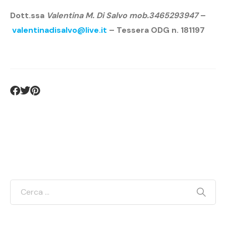
Dott.ssa
Valentina M. Di Salvo mob.3465293947
–
valentinadisalvo@live.it
–
Tessera ODG n. 181197