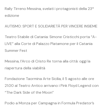
Rally Tirreno Messina, svelati i protagonisti della 23ª
edizione
AUTISMO: SPORT E SOLIDARIETÀ PER VINCERE INSIEME
Teatro Stabile di Catania: Simone Cristicchi porta “A-
LIVE” alla Corte di Palazzo Platamone per il Catania
Summer Fest
Messina, l’Arco di Cristo Re torna alla città: oggi la
riapertura della viabilità
Fondazione Taormina Arte Sicilia, il 5 agosto alle ore
21.00 al Teatro Antico arrivano i Pink Floyd Legend con
“The Dark Side of the Moon”
Podio a Monza per Campagna in Formula Predator’s