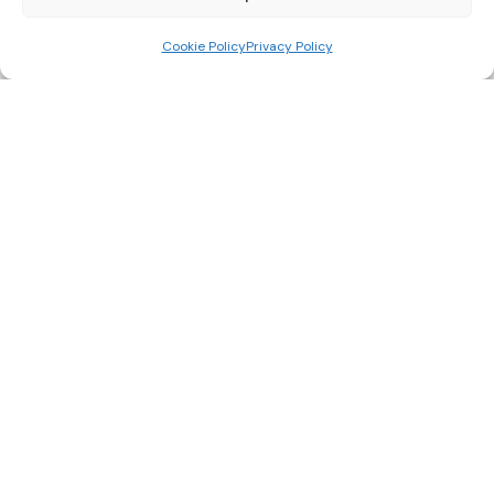
Cookie Policy
Privacy Policy