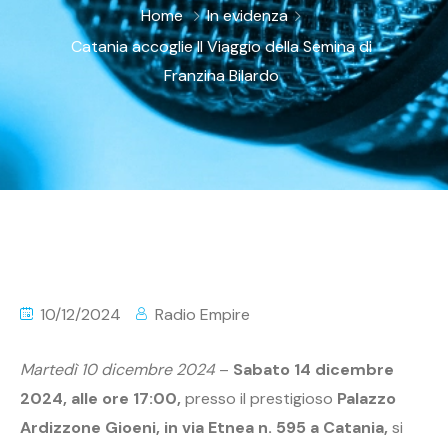
Home
In evidenza
Catania accoglie Il Viaggio della Semina di
Franzina Bilardo
10/12/2024
Radio Empire
Martedì 10 dicembre 2024
–
Sabato 14 dicembre
2024, alle ore 17:00,
presso il prestigioso
Palazzo
Ardizzone Gioeni, in via Etnea n. 595 a Catania,
si