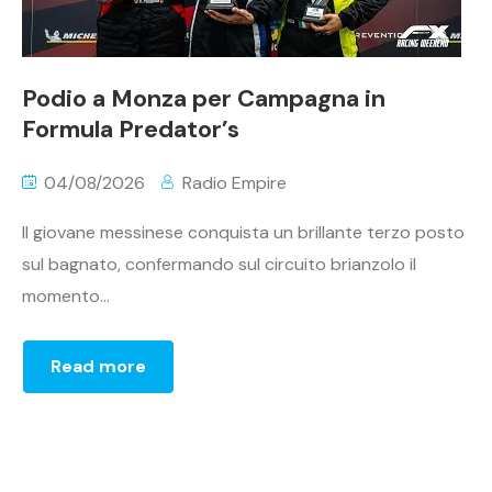
Podio a Monza per Campagna in
Formula Predator’s
04/08/2026
Radio Empire
Il giovane messinese conquista un brillante terzo posto
sul bagnato, confermando sul circuito brianzolo il
momento...
Read more