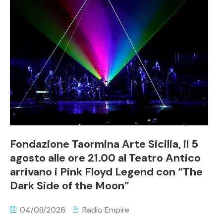
Fondazione Taormina Arte Sicilia, il 5
agosto alle ore 21.00 al Teatro Antico
arrivano i Pink Floyd Legend con “The
Dark Side of the Moon”
04/08/2026
Radio Empire