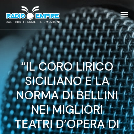
“IL CORO LIRICO
SICILIANO E LA
NORMA DI BELLINI
NEI MIGLIORI
TEATRI D’OPERA DI