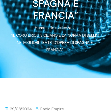
SPAGNA E
FRANCIA”
Home
In evidenza
“IL CORO LIRICO SICILIANO E LA NORMA DI BELLINI
NEI MIGLIORI TEATRI D’OPERA DI SPAGNA E
FRANCIA”
29/03/2024
Radio Empire