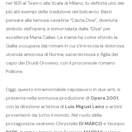
nel 1831 al Teatro alla Scala di Milano, fu definita uno dei
più alti esempi della tradizione del belcanto. Basti
pensare alla famosa cavatina “Casta Diva”, divenuta
simbolo dell’opera, e immortalata dalla “Diva” per
eccellenza Maria Callas. La trama ha come sfondo la
Gallia occupata dai romani in cui s’intreccia la dolorosa
vicenda amorosa di Norma, sacerdotessa e figlia del
capo dei Druidi Oroveso, con il proconsole romano
Pollione.
Oggi, questo intramontabile capolavoro in due atti, si
presenta nella sontuosa produzione di
Opera 2001
,
con la direzione artistica di
Luis Miguel Lainz
e artisti
provenienti da tutto il mondo. Nel ruolo della
protagonista vedremo Chrystelle
DI MARCO
e Yeonjoo