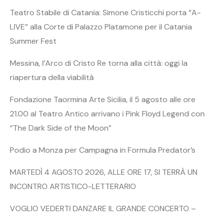
Teatro Stabile di Catania: Simone Cristicchi porta “A-
LIVE” alla Corte di Palazzo Platamone per il Catania
Summer Fest
Messina, l’Arco di Cristo Re torna alla città: oggi la
riapertura della viabilità
Fondazione Taormina Arte Sicilia, il 5 agosto alle ore
21.00 al Teatro Antico arrivano i Pink Floyd Legend con
“The Dark Side of the Moon”
Podio a Monza per Campagna in Formula Predator’s
MARTEDÌ 4 AGOSTO 2026, ALLE ORE 17, SI TERRÀ UN
INCONTRO ARTISTICO-LETTERARIO
VOGLIO VEDERTI DANZARE IL GRANDE CONCERTO –