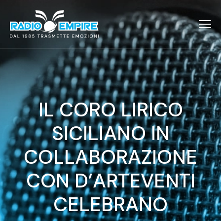
IL CORO LIRICO
SICILIANO IN
COLLABORAZIONE
CON D’ARTEVENTI
CELEBRANO