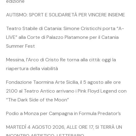
edizione
AUTISMO: SPORT E SOLIDARIETÀ PER VINCERE INSIEME
Teatro Stabile di Catania: Simone Cristicchi porta “A-
LIVE” alla Corte di Palazzo Platamone per il Catania
Summer Fest
Messina, l’Arco di Cristo Re torna alla città: oggi la
riapertura della viabilità
Fondazione Taormina Arte Sicilia, il 5 agosto alle ore
21.00 al Teatro Antico arrivano i Pink Floyd Legend con
“The Dark Side of the Moon”
Podio a Monza per Campagna in Formula Predator’s
MARTEDÌ 4 AGOSTO 2026, ALLE ORE 17, SI TERRÀ UN
INCONTRO ARTISTICO-LETTERARIO