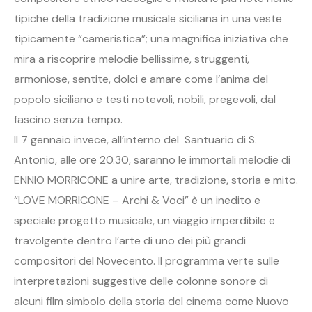
tipiche della tradizione musicale siciliana in una veste
tipicamente “cameristica”; una magnifica iniziativa che
mira a riscoprire melodie bellissime, struggenti,
armoniose, sentite, dolci e amare come l’anima del
popolo siciliano e testi notevoli, nobili, pregevoli, dal
fascino senza tempo.
Il 7 gennaio invece, all’interno del Santuario di S.
Antonio, alle ore 20.30, saranno le immortali melodie di
ENNIO MORRICONE a unire arte, tradizione, storia e mito.
“LOVE MORRICONE – Archi & Voci” è un inedito e
speciale progetto musicale, un viaggio imperdibile e
travolgente dentro l’arte di uno dei più grandi
compositori del Novecento. Il programma verte sulle
interpretazioni suggestive delle colonne sonore di
alcuni film simbolo della storia del cinema come Nuovo