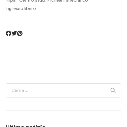
Mipa, “Centro studi Michele Panebianco”.
Ingresso libero