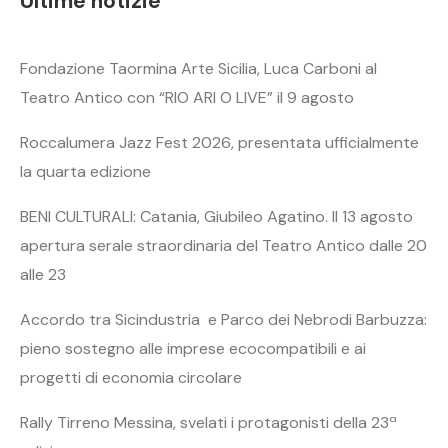
Ultime notizie
Fondazione Taormina Arte Sicilia, Luca Carboni al
Teatro Antico con “RIO ARI O LIVE” il 9 agosto
Roccalumera Jazz Fest 2026, presentata ufficialmente
la quarta edizione
BENI CULTURALI: Catania, Giubileo Agatino. Il 13 agosto
apertura serale straordinaria del Teatro Antico dalle 20
alle 23
Accordo tra Sicindustria e Parco dei Nebrodi Barbuzza:
pieno sostegno alle imprese ecocompatibili e ai
progetti di economia circolare
Rally Tirreno Messina, svelati i protagonisti della 23ª