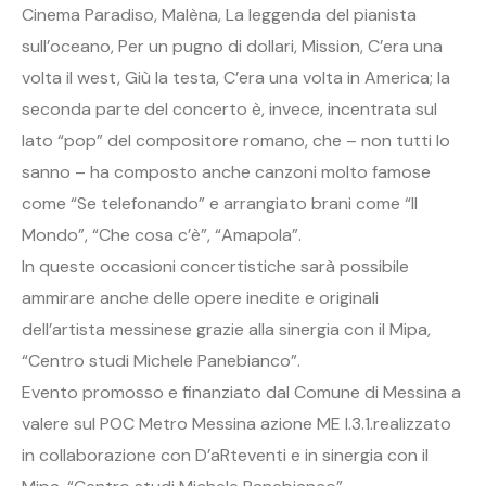
Cinema Paradiso, Malèna, La leggenda del pianista
sull’oceano, Per un pugno di dollari, Mission, C’era una
volta il west, Giù la testa, C’era una volta in America; la
seconda parte del concerto è, invece, incentrata sul
lato “pop” del compositore romano, che – non tutti lo
sanno – ha composto anche canzoni molto famose
come “Se telefonando” e arrangiato brani come “Il
Mondo”, “Che cosa c’è”, “Amapola”.
In queste occasioni concertistiche sarà possibile
ammirare anche delle opere inedite e originali
dell’artista messinese grazie alla sinergia con il Mipa,
“Centro studi Michele Panebianco”.
Evento promosso e finanziato dal Comune di Messina a
valere sul POC Metro Messina azione ME l.3.1.realizzato
in collaborazione con D’aRteventi e in sinergia con il