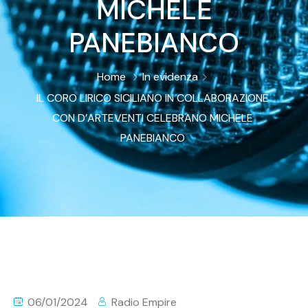
MICHELE
PANEBIANCO
Home
In evidenza
IL CORO LIRICO SICILIANO IN COLLABORAZIONE
CON D’ARTEVENTI CELEBRANO MICHELE
PANEBIANCO
06/01/2024
Radio Empire