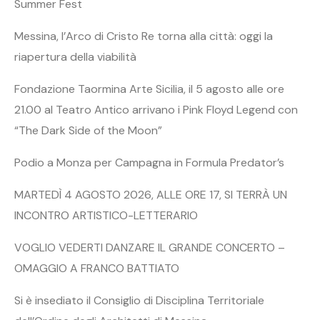
Summer Fest
Messina, l’Arco di Cristo Re torna alla città: oggi la
riapertura della viabilità
Fondazione Taormina Arte Sicilia, il 5 agosto alle ore
21.00 al Teatro Antico arrivano i Pink Floyd Legend con
“The Dark Side of the Moon”
Podio a Monza per Campagna in Formula Predator’s
MARTEDÌ 4 AGOSTO 2026, ALLE ORE 17, SI TERRÀ UN
INCONTRO ARTISTICO-LETTERARIO
VOGLIO VEDERTI DANZARE IL GRANDE CONCERTO –
OMAGGIO A FRANCO BATTIATO
Si è insediato il Consiglio di Disciplina Territoriale