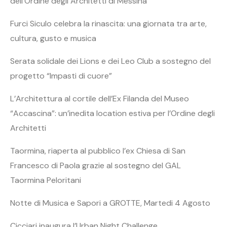
dell’Ordine degli Architetti di Messina
Furci Siculo celebra la rinascita: una giornata tra arte,
cultura, gusto e musica
Serata solidale dei Lions e dei Leo Club a sostegno del
progetto “Impasti di cuore”
L’Architettura al cortile dell’Ex Filanda del Museo
“Accascina”: un’inedita location estiva per l’Ordine degli
Architetti
Taormina, riaperta al pubblico l’ex Chiesa di San
Francesco di Paola grazie al sostegno del GAL
Taormina Peloritani
Notte di Musica e Sapori a GROTTE, Martedi 4 Agosto
Cicciari inaugura l’Urban Night Challenge