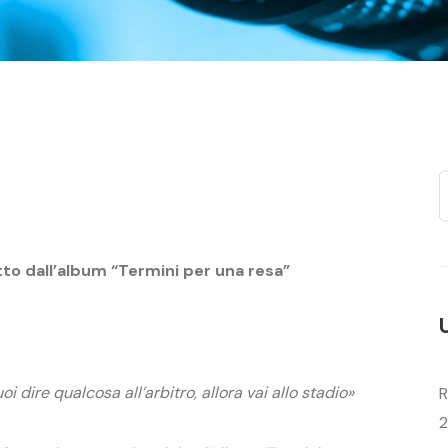
tto dall’album “Termini per una resa”
oi dire qualcosa all’arbitro, allora vai allo stadio»
R
2