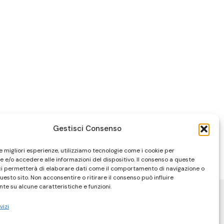
Gestisci Consenso
le migliori esperienze, utilizziamo tecnologie come i cookie per
 e/o accedere alle informazioni del dispositivo. Il consenso a queste
ci permetterà di elaborare dati come il comportamento di navigazione o
questo sito. Non acconsentire o ritirare il consenso può influire
te su alcune caratteristiche e funzioni.
vizi