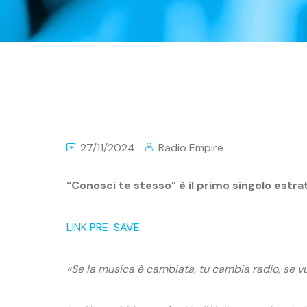
27/11/2024
Radio Empire
“Conosci te stesso” è il primo singolo estra
LINK PRE-SAVE
«Se la musica è cambiata, tu cambia radio,
se vu