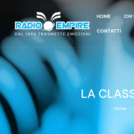
HOME
CHI
CONTATTI
LA CLASS
Home