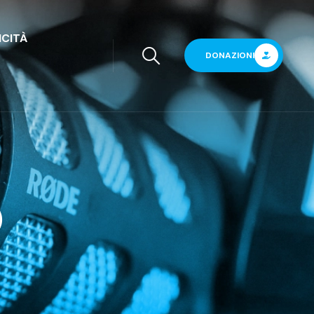
ICITÀ
DONAZIONI
)