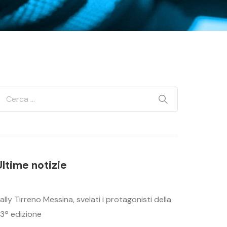
Ultime notizie
ally Tirreno Messina, svelati i protagonisti della
3ª edizione