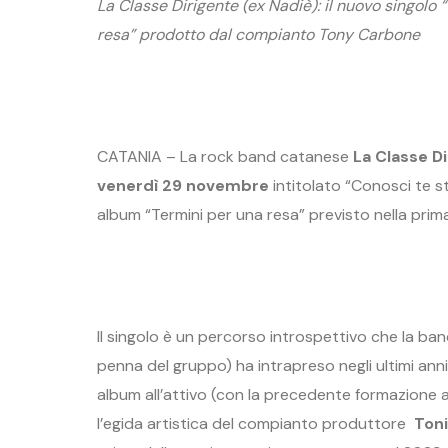
La Classe Dirigente (ex Nadiè): il nuovo singolo 
resa” prodotto dal compianto Tony Carbone
CATANIA – La rock band catanese
La Classe D
venerdì 29 novembre
intitolato “Conosci te st
album “Termini per una resa” previsto nella pri
Il singolo è un percorso introspettivo che la ba
penna del gruppo) ha intrapreso negli ultimi anni
album all’attivo (con la precedente formazione
l’egida artistica del compianto produttore
Ton