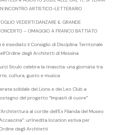
N INCONTRO ARTISTICO-LETTERARIO
OGLIO VEDERTI DANZARE IL GRANDE
CONCERTO – OMAGGIO A FRANCO BATTIATO
i è insediato il Consiglio di Disciplina Territoriale
ell’Ordine degli Architetti di Messina
urci Siculo celebra la rinascita: una giornata tra
rte, cultura, gusto e musica
erata solidale dei Lions e dei Leo Club a
ostegno del progetto “Impasti di cuore”
’Architettura al cortile dell’Ex Filanda del Museo
Accascina”: un’inedita location estiva per
’Ordine degli Architetti