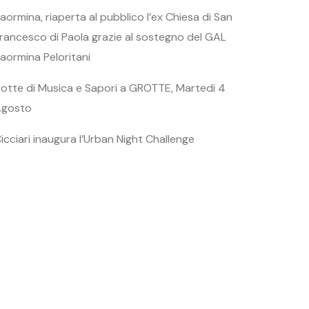
aormina, riaperta al pubblico l’ex Chiesa di San
rancesco di Paola grazie al sostegno del GAL
aormina Peloritani
otte di Musica e Sapori a GROTTE, Martedi 4
Agosto
icciari inaugura l’Urban Night Challenge