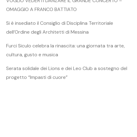
VOGLIO VEDERTI DANZARE IL GRANDE CONCERTO –
OMAGGIO A FRANCO BATTIATO
Si è insediato il Consiglio di Disciplina Territoriale
dell’Ordine degli Architetti di Messina
Furci Siculo celebra la rinascita: una giornata tra arte,
cultura, gusto e musica
Serata solidale dei Lions e dei Leo Club a sostegno del
progetto “Impasti di cuore”