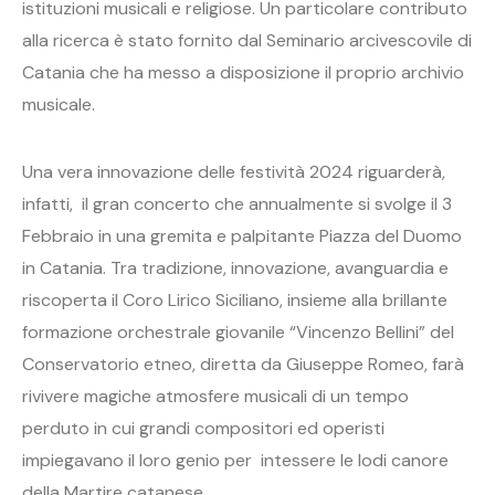
istituzioni musicali e religiose. Un particolare contributo
alla ricerca è stato fornito dal Seminario arcivescovile di
Catania che ha messo a disposizione il proprio archivio
musicale.
Una vera innovazione delle festività 2024 riguarderà,
infatti, il gran concerto che annualmente si svolge il 3
Febbraio in una gremita e palpitante Piazza del Duomo
in Catania. Tra tradizione, innovazione, avanguardia e
riscoperta il Coro Lirico Siciliano, insieme alla brillante
formazione orchestrale giovanile “Vincenzo Bellini” del
Conservatorio etneo, diretta da Giuseppe Romeo, farà
rivivere magiche atmosfere musicali di un tempo
perduto in cui grandi compositori ed operisti
impiegavano il loro genio per intessere le lodi canore
della Martire catanese.