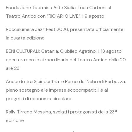
Fondazione Taormina Arte Sicilia, Luca Carboni al
Teatro Antico con “RIO ARI O LIVE” il 9 agosto
Roccalumera Jazz Fest 2026, presentata ufficialmente
la quarta edizione
BENI CULTURALI: Catania, Giubileo Agatino. Il 13 agosto
apertura serale straordinaria del Teatro Antico dalle 20
alle 23
Accordo tra Sicindustria e Parco dei Nebrodi Barbuzza:
pieno sostegno alle imprese ecocompatibili e ai
progetti di economia circolare
Rally Tirreno Messina, svelati i protagonisti della 23ª
edizione