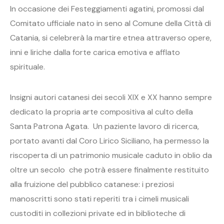
In occasione dei Festeggiamenti agatini, promossi dal
Comitato ufficiale nato in seno al Comune della Città di
Catania, si celebrerà la martire etnea attraverso opere,
inni e liriche dalla forte carica emotiva e afflato
spirituale.
Insigni autori catanesi dei secoli XIX e XX hanno sempre
dedicato la propria arte compositiva al culto della
Santa Patrona Agata. Un paziente lavoro di ricerca,
portato avanti dal Coro Lirico Siciliano, ha permesso la
riscoperta di un patrimonio musicale caduto in oblio da
oltre un secolo che potrà essere finalmente restituito
alla fruizione del pubblico catanese: i preziosi
manoscritti sono stati reperiti tra i cimeli musicali
custoditi in collezioni private ed in biblioteche di