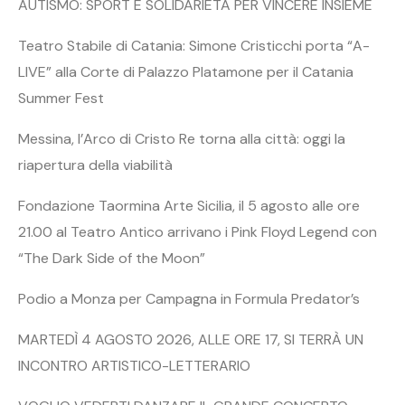
AUTISMO: SPORT E SOLIDARIETÀ PER VINCERE INSIEME
Teatro Stabile di Catania: Simone Cristicchi porta “A-
LIVE” alla Corte di Palazzo Platamone per il Catania
Summer Fest
Messina, l’Arco di Cristo Re torna alla città: oggi la
riapertura della viabilità
Fondazione Taormina Arte Sicilia, il 5 agosto alle ore
21.00 al Teatro Antico arrivano i Pink Floyd Legend con
“The Dark Side of the Moon”
Podio a Monza per Campagna in Formula Predator’s
MARTEDÌ 4 AGOSTO 2026, ALLE ORE 17, SI TERRÀ UN
INCONTRO ARTISTICO-LETTERARIO