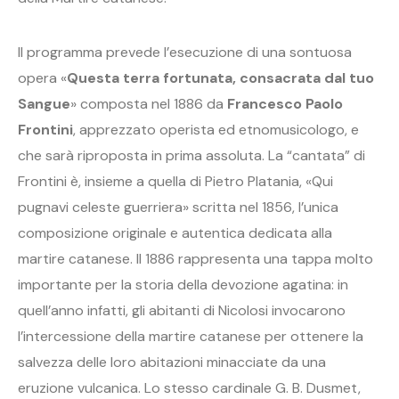
Il programma prevede l’esecuzione di una sontuosa
opera «
Questa terra fortunata, consacrata dal tuo
Sangue
» composta nel 1886 da
Francesco Paolo
Frontini
, apprezzato operista ed etnomusicologo, e
che sarà riproposta in prima assoluta. La “cantata” di
Frontini è, insieme a quella di Pietro Platania, «Qui
pugnavi celeste guerriera» scritta nel 1856, l’unica
composizione originale e autentica dedicata alla
martire catanese. Il 1886 rappresenta una tappa molto
importante per la storia della devozione agatina: in
quell’anno infatti, gli abitanti di Nicolosi invocarono
l’intercessione della martire catanese per ottenere la
salvezza delle loro abitazioni minacciate da una
eruzione vulcanica. Lo stesso cardinale G. B. Dusmet,