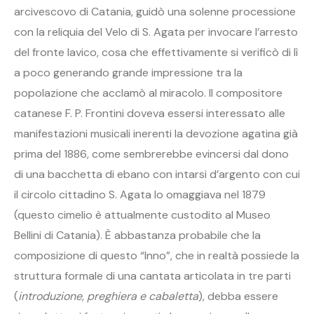
arcivescovo di Catania, guidò una solenne processione
con la reliquia del Velo di S. Agata per invocare l’arresto
del fronte lavico, cosa che effettivamente si verificò di lì
a poco generando grande impressione tra la
popolazione che acclamò al miracolo. Il compositore
catanese F. P. Frontini doveva essersi interessato alle
manifestazioni musicali inerenti la devozione agatina già
prima del 1886, come sembrerebbe evincersi dal dono
di una bacchetta di ebano con intarsi d’argento con cui
il circolo cittadino S. Agata lo omaggiava nel 1879
(questo cimelio è attualmente custodito al Museo
Bellini di Catania). È abbastanza probabile che la
composizione di questo “Inno”, che in realtà possiede la
struttura formale di una cantata articolata in tre parti
(
introduzione, preghiera e cabaletta
), debba essere