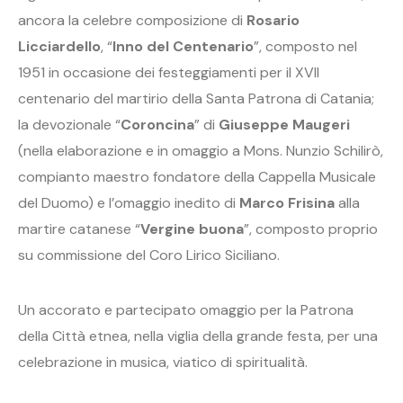
ancora la celebre composizione di
Rosario
Licciardello
, “
Inno del Centenario
”, composto nel
1951 in occasione dei festeggiamenti per il XVII
centenario del martirio della Santa Patrona di Catania;
la devozionale “
Coroncina
” di
Giuseppe Maugeri
(nella elaborazione e in omaggio a Mons. Nunzio Schilirò,
compianto maestro fondatore della Cappella Musicale
del Duomo) e l’omaggio inedito di
Marco Frisina
alla
martire catanese “
Vergine buona
”, composto proprio
su commissione del Coro Lirico Siciliano.
Un accorato e partecipato omaggio per la Patrona
della Città etnea, nella viglia della grande festa, per una
celebrazione in musica, viatico di spiritualità.