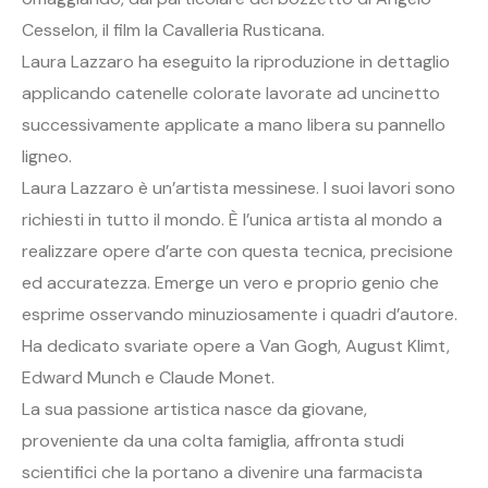
Cesselon, il film la Cavalleria Rusticana.
Laura Lazzaro ha eseguito la riproduzione in dettaglio
applicando catenelle colorate lavorate ad uncinetto
successivamente applicate a mano libera su pannello
ligneo.
Laura Lazzaro è un’artista messinese. I suoi lavori sono
richiesti in tutto il mondo. È l’unica artista al mondo a
realizzare opere d’arte con questa tecnica, precisione
ed accuratezza. Emerge un vero e proprio genio che
esprime osservando minuziosamente i quadri d’autore.
Ha dedicato svariate opere a Van Gogh, August Klimt,
Edward Munch e Claude Monet.
La sua passione artistica nasce da giovane,
proveniente da una colta famiglia, affronta studi
scientifici che la portano a divenire una farmacista