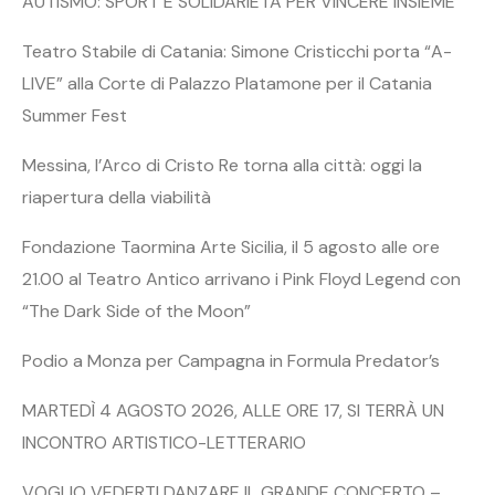
AUTISMO: SPORT E SOLIDARIETÀ PER VINCERE INSIEME
Teatro Stabile di Catania: Simone Cristicchi porta “A-
LIVE” alla Corte di Palazzo Platamone per il Catania
Summer Fest
Messina, l’Arco di Cristo Re torna alla città: oggi la
riapertura della viabilità
Fondazione Taormina Arte Sicilia, il 5 agosto alle ore
21.00 al Teatro Antico arrivano i Pink Floyd Legend con
“The Dark Side of the Moon”
Podio a Monza per Campagna in Formula Predator’s
MARTEDÌ 4 AGOSTO 2026, ALLE ORE 17, SI TERRÀ UN
INCONTRO ARTISTICO-LETTERARIO
VOGLIO VEDERTI DANZARE IL GRANDE CONCERTO –