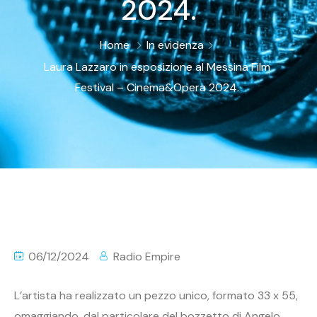
2024.
Home
In evidenza
Laura Lazzaro in esposizione al Messina Film
Festival – Cinema&Opera 2024.
06/12/2024
Radio Empire
L’artista ha realizzato un pezzo unico, formato 33 x 55,
omaggiando, dal particolare del bozzetto di Angelo