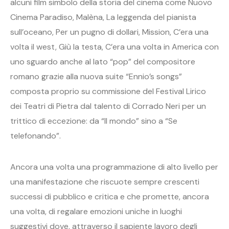
alcuni film simbolo della storia del cinema come Nuovo
Cinema Paradiso, Malèna, La leggenda del pianista
sull’oceano, Per un pugno di dollari, Mission, C’era una
volta il west, Giù la testa, C’era una volta in America con
uno sguardo anche al lato “pop” del compositore
romano grazie alla nuova suite “Ennio’s songs”
composta proprio su commissione del Festival Lirico
dei Teatri di Pietra dal talento di Corrado Neri per un
trittico di eccezione: da “Il mondo” sino a “Se
telefonando”.
Ancora una volta una programmazione di alto livello per
una manifestazione che riscuote sempre crescenti
successi di pubblico e critica e che promette, ancora
una volta, di regalare emozioni uniche in luoghi
suggestivi dove, attraverso il sapiente lavoro degli