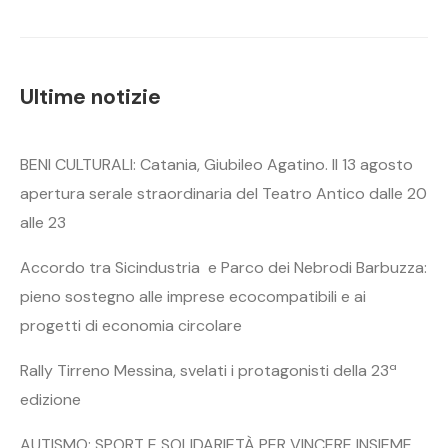
Ultime notizie
BENI CULTURALI: Catania, Giubileo Agatino. Il 13 agosto
apertura serale straordinaria del Teatro Antico dalle 20
alle 23
Accordo tra Sicindustria e Parco dei Nebrodi Barbuzza:
pieno sostegno alle imprese ecocompatibili e ai
progetti di economia circolare
Rally Tirreno Messina, svelati i protagonisti della 23ª
edizione
AUTISMO: SPORT E SOLIDARIETÀ PER VINCERE INSIEME