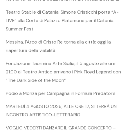
Teatro Stabile di Catania: Simone Cristicchi porta “A-
LIVE” alla Corte di Palazzo Platamone per il Catania
Summer Fest
Messina, l’Arco di Cristo Re torna alla città: oggi la
riapertura della viabilità
Fondazione Taormina Arte Sicilia, il 5 agosto alle ore
21.00 al Teatro Antico arrivano i Pink Floyd Legend con
“The Dark Side of the Moon”
Podio a Monza per Campagna in Formula Predator’s
MARTEDÌ 4 AGOSTO 2026, ALLE ORE 17, SI TERRÀ UN
INCONTRO ARTISTICO-LETTERARIO
VOGLIO VEDERTI DANZARE IL GRANDE CONCERTO –