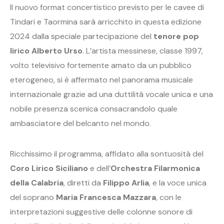
Il nuovo format concertistico previsto per le cavee di
Tindari e Taormina sarà arricchito in questa edizione
2024 dalla speciale partecipazione del
tenore pop
lirico Alberto Urso
. L’artista messinese, classe 1997,
volto televisivo fortemente amato da un pubblico
eterogeneo, si è affermato nel panorama musicale
internazionale grazie ad una duttilità vocale unica e una
nobile presenza scenica consacrandolo quale
ambasciatore del belcanto nel mondo.
Ricchissimo il programma, affidato alla sontuosità del
Coro Lirico Siciliano
e dell’
Orchestra Filarmonica
della Calabria
, diretti da
Filippo Arlia
, e la voce unica
del soprano
Maria Francesca Mazzara
, con le
interpretazioni suggestive delle colonne sonore di