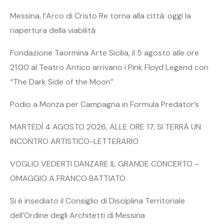
Messina, l’Arco di Cristo Re torna alla città: oggi la
riapertura della viabilità
Fondazione Taormina Arte Sicilia, il 5 agosto alle ore
21.00 al Teatro Antico arrivano i Pink Floyd Legend con
“The Dark Side of the Moon”
Podio a Monza per Campagna in Formula Predator’s
MARTEDÌ 4 AGOSTO 2026, ALLE ORE 17, SI TERRÀ UN
INCONTRO ARTISTICO-LETTERARIO
VOGLIO VEDERTI DANZARE IL GRANDE CONCERTO –
OMAGGIO A FRANCO BATTIATO
Si è insediato il Consiglio di Disciplina Territoriale
dell’Ordine degli Architetti di Messina