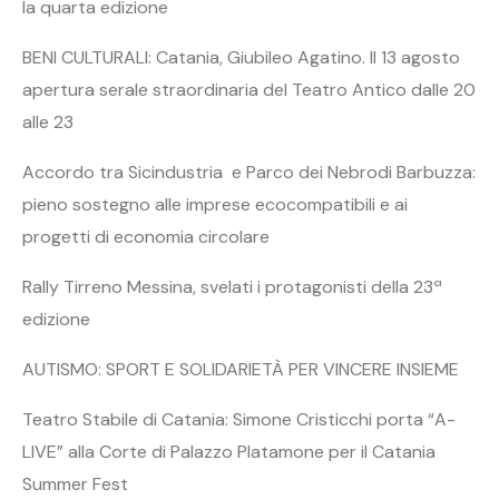
la quarta edizione
BENI CULTURALI: Catania, Giubileo Agatino. Il 13 agosto
apertura serale straordinaria del Teatro Antico dalle 20
alle 23
Accordo tra Sicindustria e Parco dei Nebrodi Barbuzza:
pieno sostegno alle imprese ecocompatibili e ai
progetti di economia circolare
Rally Tirreno Messina, svelati i protagonisti della 23ª
edizione
AUTISMO: SPORT E SOLIDARIETÀ PER VINCERE INSIEME
Teatro Stabile di Catania: Simone Cristicchi porta “A-
LIVE” alla Corte di Palazzo Platamone per il Catania
Summer Fest