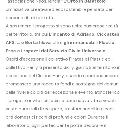
l’associazione Neos, lancia
“L’Orto in Barattolo”
,
un’iniziativa creativa ed ecosostenibile pensata per
persone di tutte le età.
A sostenere il progetto si sono unite numerose realtà
del territorio, tra cui
L’Incanto di Adriano, Ciccattali
APS, … e Berta filava
, oltre
gli immancabili Plastic
Free e i ragazzi del Servizio Civile Universale.
Ospiti d’eccezione il collettivo Pirates of Plastic ed il
collettivo Harry ti presento Sicily, già noti al territorio in
occasione del Ciclone Harry, quando spontaneamente
promossero una raccolta fondi a sostegno dei comuni
della riviera colpiti dall’eccezionale evento atmosferico.
Il progetto invita i cittadini a dare nuova vita a vecchi
vasi e barattoli di recupero, trasformandoli in piccoli
orti domestici ricchi di profumi e colori. Durante il
laboratorio, ogni partecipante potrà decorare il