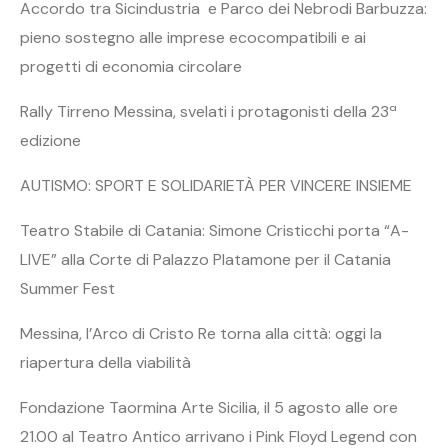
Accordo tra Sicindustria e Parco dei Nebrodi Barbuzza:
pieno sostegno alle imprese ecocompatibili e ai
progetti di economia circolare
Rally Tirreno Messina, svelati i protagonisti della 23ª
edizione
AUTISMO: SPORT E SOLIDARIETÀ PER VINCERE INSIEME
Teatro Stabile di Catania: Simone Cristicchi porta “A-
LIVE” alla Corte di Palazzo Platamone per il Catania
Summer Fest
Messina, l’Arco di Cristo Re torna alla città: oggi la
riapertura della viabilità
Fondazione Taormina Arte Sicilia, il 5 agosto alle ore
21.00 al Teatro Antico arrivano i Pink Floyd Legend con