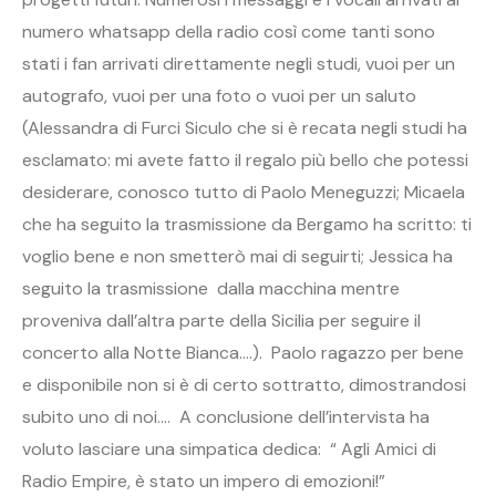
numero whatsapp della radio così come tanti sono
stati i fan arrivati direttamente negli studi, vuoi per un
autografo, vuoi per una foto o vuoi per un saluto
(Alessandra di Furci Siculo che si è recata negli studi ha
esclamato: mi avete fatto il regalo più bello che potessi
desiderare, conosco tutto di Paolo Meneguzzi; Micaela
che ha seguito la trasmissione da Bergamo ha scritto: ti
voglio bene e non smetterò mai di seguirti; Jessica ha
seguito la trasmissione dalla macchina mentre
proveniva dall’altra parte della Sicilia per seguire il
concerto alla Notte Bianca….). Paolo ragazzo per bene
e disponibile non si è di certo sottratto, dimostrandosi
subito uno di noi…. A conclusione dell’intervista ha
voluto lasciare una simpatica dedica: “ Agli Amici di
Radio Empire, è stato un impero di emozioni!”