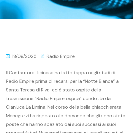
18/08/2025
Radio Empire
Il Cantautore Ticinese ha fatto tappa negli studi di
Radio Empire prima di recarsi per la “Notte Bianca” a
Santa Teresa di Riva ed è stato ospite della
trasmissione “Radio Empire ospita” condotta da
Gianluca La Limina. Nel corso della bella chiacchierata
Meneguzzi ha risposto alle domande che gli sono state
poste che hanno spaziato dai suoi successi ai suoi
progetti futuri. Numerosi i messaggi e i vocali arrivati al