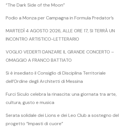
“The Dark Side of the Moon”
Podio a Monza per Campagna in Formula Predator’s
MARTEDÌ 4 AGOSTO 2026, ALLE ORE 17, SI TERRÀ UN
INCONTRO ARTISTICO-LETTERARIO
VOGLIO VEDERTI DANZARE IL GRANDE CONCERTO –
OMAGGIO A FRANCO BATTIATO
Si è insediato il Consiglio di Disciplina Territoriale
dell’Ordine degli Architetti di Messina
Furci Siculo celebra la rinascita: una giornata tra arte,
cultura, gusto e musica
Serata solidale dei Lions e dei Leo Club a sostegno del
progetto “Impasti di cuore”