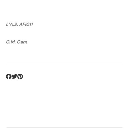
L’A.S. AFI011
G.M. Cam