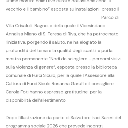
ultime mostre collettive curate dall’associazione “Il
vecchio e il bambino” esposta su installazioni presso il
Parco
di
Villa Crisafulli-Ragno, e della quale il Vicesindaco
Annalisa Miano di S. Teresa di Riva, che ha patrocinato
l’iniziativa, porgendo il saluto, ne ha elogiato la
profondità del tema e la qualità degli scatti; e poi la
mostra permanente “Nodi da sciogliere – percorsi visivi
sulla violenza di genere”, esposta presso la biblioteca
comunale di Furci Siculo, per la quale l’Assessore alla
Cultura di Furci Siculo Rosanna Garufi e il consigliere
Carola Foti hanno espresso gratitudine per la
disponibilità dell’allestimento.
Dopo l’illustrazione da parte di Salvatore Iraci Sareri del
programma sociale 2026 che prevede incontri,