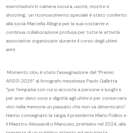
esercitazioni in camera oscura, uscite, mostre e
shooting; un riconoscimento speciale è stato conferito
alla socia Marcella Allegra per la sua costante e
continua collaborazione profusa per tutte le attività
associative organizzate durante il corso degli ultimi
anni.
Momento clou è stato l’assegnazione del “Premio
AFI011-2025” al fotografo messinese Paolo Galletta
“per l’empatia con cui si accosta a persone e luoghi e
per aver dato voce e dignità agli ultimi e per conservare
vivo nella memoria un passato che non va dimenticato”.
Hanno consegnato la targa, il presidente Mario Pollino e
il Maestro Alessandro Mancuso, premiato nel 2024, alla
presenza di un pubblico attento ed entusiasta.