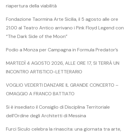
riapertura della viabilità
Fondazione Taormina Arte Sicilia, il 5 agosto alle ore
21.00 al Teatro Antico arrivano i Pink Floyd Legend con
“The Dark Side of the Moon”
Podio a Monza per Campagna in Formula Predator’s
MARTEDÌ 4 AGOSTO 2026, ALLE ORE 17, SI TERRÀ UN
INCONTRO ARTISTICO-LETTERARIO
VOGLIO VEDERTI DANZARE IL GRANDE CONCERTO –
OMAGGIO A FRANCO BATTIATO
Si è insediato il Consiglio di Disciplina Territoriale
dell’Ordine degli Architetti di Messina
Furci Siculo celebra la rinascita: una giornata tra arte,