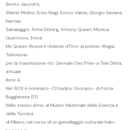
Benito Jacovitti,
Walter Molino, Enzo Biagi, Enrico Vaime, Giorgio Saviane,
Nantas
Salvalaggio, Anita Ekberg, Antony Queen, Monica
Guerritore, Steve
Mc Queen. Riceve il «Selenio d’Oro» al premio «Regia
Televisiva»
per la trasmissione «St. Germain Des Prés» a Tele Delta,
attuale
Rete 4.
Nel 1974 è nominato -Cittadino Onorario- di Ponte
Buggianese (FI).
Nello stesso anno, al Museo Nazionale della Scienza e
della Tecnica
di Milano, nel corso di un gemellaggio culturale Italo-