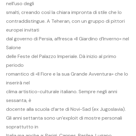
nell’uso degli
smalti, creando così la chiara impronta di stile che lo
contraddistingue. A Teheran, con un gruppo di pittori
europei invitati
dal governo di Persia, affresca «Il Giardino d’Inverno» nel
Salone
delle Feste del Palazzo Imperiale. Dà inizio al primo
periodo
romantico di «Il Fiore e la sua Grande Avventura» che lo
inserirà nel
clima artistico-culturale italiano. Sempre negli anni
sessanta, è
docente alla scuola d’arte di Novi-Sad (ex Jugoslavia).
Gli anni settanta sono un’exploit di mostre personali
soprattutto in
Italia ma anche a: Parigi, Cannes, Basilea, Lugano,