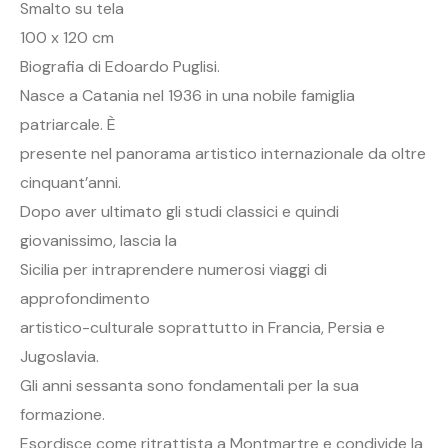
Smalto su tela
100 x 120 cm
Biografia di Edoardo Puglisi.
Nasce a Catania nel 1936 in una nobile famiglia
patriarcale. È
presente nel panorama artistico internazionale da oltre
cinquant’anni.
Dopo aver ultimato gli studi classici e quindi
giovanissimo, lascia la
Sicilia per intraprendere numerosi viaggi di
approfondimento
artistico-culturale soprattutto in Francia, Persia e
Jugoslavia.
Gli anni sessanta sono fondamentali per la sua
formazione.
Esordisce come ritrattista a Montmartre e condivide la