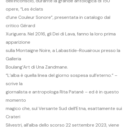
dell’inconscio, durante la grande antologica di 150
opere, “Les éclats
d’une Couleur Sonore”, presentata in catalogo dal
critico Gérard
Xuriguera. Nel 2016, gli Dei di Lava, fanno la loro prima
apparizione
sulla Montaigne Noire, a Labastide-Rouairoux presso la
Galleria
Boulang’Art di Una Zandmane.
“L’alba è quella linea del giorno sospesa sull’eterno.” –
scrive la
giornalista e antropologa Rita Patané – ed è in questo
momento
magico che, sul Versante Sud dell’Etna, esattamente sui
Crateri
Silvestri, all’alba dello scorso 22 settembre 2023, viene