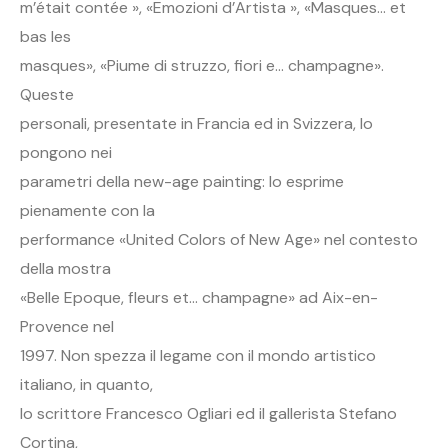
m’était contée », «Emozioni d’Artista », «Masques… et
bas les
masques», «Piume di struzzo, fiori e… champagne».
Queste
personali, presentate in Francia ed in Svizzera, lo
pongono nei
parametri della new-age painting: lo esprime
pienamente con la
performance «United Colors of New Age» nel contesto
della mostra
«Belle Epoque, fleurs et… champagne» ad Aix-en-
Provence nel
1997. Non spezza il legame con il mondo artistico
italiano, in quanto,
lo scrittore Francesco Ogliari ed il gallerista Stefano
Cortina,