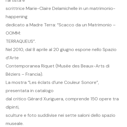
l’artista e
scrittrice Marie-Claire Delamichelle in un matrimonio-
happening
dedicato a Madre Terra: “Scacco da un Matrimonio –
OOMM:
TERRAQUEUS”.
Nel 2010, dal 8 aprile al 20 giugno espone nello Spazio
d’Arte
Contemporanea Riquet (Musée des Beaux-Arts di
Béziers – Francia).
La mostra “Les éclats d’une Couleur Sonore”,
presentata in catalogo
dal critico Gérard Xuriguera, comprende 150 opere tra
dipinti,
sculture e foto suddivise nei sette saloni dello spazio
museale.