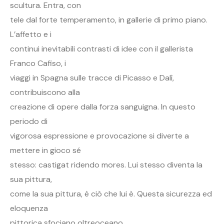
scultura. Entra, con
tele dal forte temperamento, in gallerie di primo piano.
L’affetto e i
continui inevitabili contrasti di idee con il gallerista
Franco Cafiso, i
viaggi in Spagna sulle tracce di Picasso e Dalì,
contribuiscono alla
creazione di opere dalla forza sanguigna. In questo
periodo di
vigorosa espressione e provocazione si diverte a
mettere in gioco sé
stesso: castigat ridendo mores. Lui stesso diventa la
sua pittura,
come la sua pittura, è ciò che lui è. Questa sicurezza ed
eloquenza
pittorica sfociano oltreoceano.