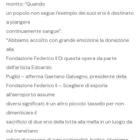
monito: “Quando
un popolo non segue l’esempio dei suoi eroi è destinato
a piangere
continuamente sangue”.
“Abbiamo accolto con grande emozione la donazione
alla
Fondazione Federico II Di questa opera da parte
dell’artista Edoardo
Puglisi – afferma Gaetano Galvagno, presidente della
Fondazione Federico II -. Scegliere di esporla
all’aeroporto assume
diversi significati: è un altro piccolo tassello per non
dimenticare il
sacrificio di due eroi della lotta alla mafia in un luogo da
cui transitano
milioni di persone di ogni nazionalità. Inoltre, riteniamo