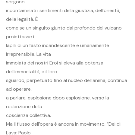
sorgono
incontaminati i sentimenti della giustizia, dell’onestà,
della legalità. È
come se un singulto giunto dal profondo del vulcano
proiettasse i
lapilli di un fasto incandescente e umanamente
irreprensibile. La vita
immolata dei nostri Eroi si eleva alla potenza
dell’immortalità, e il loro
sguardo, perpetuato fino al nucleo dell’anima, continua
ad operare,
a parlare, esplosione dopo esplosione, verso la
redenzione della
coscienza collettiva.
Ma il flusso dell’opera è ancora in movimento, “Dei di
Lava: Paolo