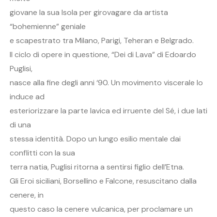
giovane la sua Isola per girovagare da artista
“bohemienne” geniale
e scapestrato tra Milano, Parigi, Teheran e Belgrado.
Il ciclo di opere in questione, “Dei di Lava” di Edoardo
Puglisi,
nasce alla fine degli anni ‘90. Un movimento viscerale lo
induce ad
esteriorizzare la parte lavica ed irruente del Sé, i due lati
di una
stessa identità. Dopo un lungo esilio mentale dai
conflitti con la sua
terra natia, Puglisi ritorna a sentirsi figlio dell’Etna.
Gli Eroi siciliani, Borsellino e Falcone, resuscitano dalla
cenere, in
questo caso la cenere vulcanica, per proclamare un