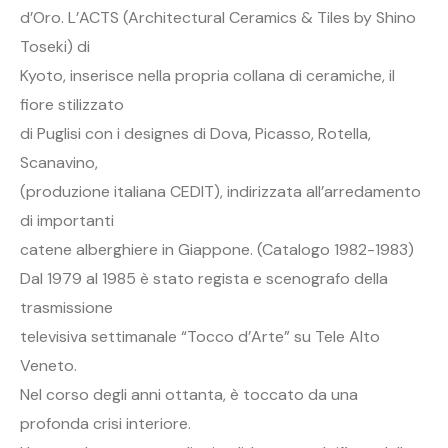
d’Oro. L’ACTS (Architectural Ceramics & Tiles by Shino
Toseki) di
Kyoto, inserisce nella propria collana di ceramiche, il
fiore stilizzato
di Puglisi con i designes di Dova, Picasso, Rotella,
Scanavino,
(produzione italiana CEDIT), indirizzata all’arredamento
di importanti
catene alberghiere in Giappone. (Catalogo 1982-1983)
Dal 1979 al 1985 è stato regista e scenografo della
trasmissione
televisiva settimanale “Tocco d’Arte” su Tele Alto
Veneto.
Nel corso degli anni ottanta, è toccato da una
profonda crisi interiore.