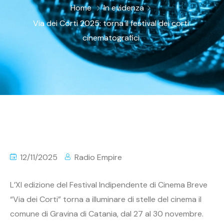
Home
In evidenza
Via dei Corti 2025: torna il festival dei corti
cinematografici
12/11/2025
Radio Empire
L’XI edizione del Festival Indipendente di Cinema Breve
“Via dei Corti” torna a illuminare di stelle del cinema il
comune di Gravina di Catania, dal 27 al 30 novembre.