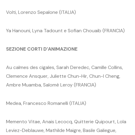
Volti, Lorenzo Sepalone (ITALIA)
Ya Hanouni, Lyna Tadount e Sofian Chouaib (FRANCIA)
SEZIONE CORTI D’ANIMAZIONE
Au calmes des cigales, Sarah Deredec, Camille Collins,
Clemence Ansquer, Juliette Chun-Hir, Chun-I Cheng,
Ambre Muamba, Salomè Leroy (FRANCIA)
Medea, Francesco Romanelli (ITALIA)
Memento Vitae, Anais Lecocq, Quitterie Quipourt, Lola
Leviez-Deblauwe, Mathilde Maigre, Basile Galiegue,