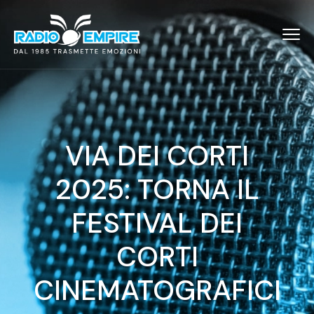
VIA DEI CORTI
2025: TORNA IL
FESTIVAL DEI
CORTI
CINEMATOGRAFICI