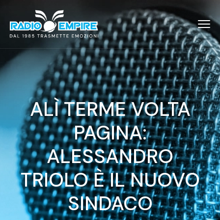
ALÌ TERME VOLTA
PAGINA:
ALESSANDRO
TRIOLO È IL NUOVO
SINDACO