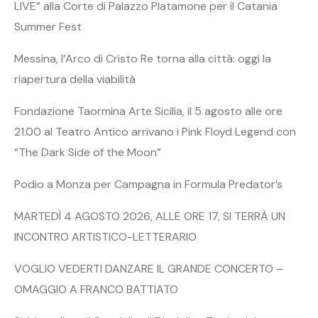
LIVE” alla Corte di Palazzo Platamone per il Catania
Summer Fest
Messina, l’Arco di Cristo Re torna alla città: oggi la
riapertura della viabilità
Fondazione Taormina Arte Sicilia, il 5 agosto alle ore
21.00 al Teatro Antico arrivano i Pink Floyd Legend con
“The Dark Side of the Moon”
Podio a Monza per Campagna in Formula Predator’s
MARTEDÌ 4 AGOSTO 2026, ALLE ORE 17, SI TERRÀ UN
INCONTRO ARTISTICO-LETTERARIO
VOGLIO VEDERTI DANZARE IL GRANDE CONCERTO –
OMAGGIO A FRANCO BATTIATO