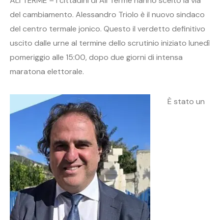
ALÌ TERME – I cittadini di Alì Terme hanno scelto la via
del cambiamento. Alessandro Triolo è il nuovo sindaco
del centro termale jonico. Questo il verdetto definitivo
uscito dalle urne al termine dello scrutinio iniziato lunedì
pomeriggio alle 15:00, dopo due giorni di intensa
maratona elettorale.
È stato un