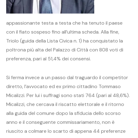
appassionante testa a testa che ha tenuto il paese
con il fiato sospeso fino all’ultima scheda. Alla fine,
Triolo (guida della Lista Civica n. 1) ha conquistato la
poltrona più alta del Palazzo di Città con 808 voti di
preferenza, pari al 51,4% dei consensi.
Si ferma invece a un passo dal traguardo il competitor
diretto, l’avvocato ed ex primo cittadino Tommaso
Micalizzi. Per lui i suffragi sono stati 764 (pari al 48,6%).
Micalizzi, che cercava il riscatto elettorale e il ritorno
alla guida del comune dopo la sfiducia dello scorso
anno e il conseguente commissariamento, non è
riuscito a colmare lo scarto di appena 44 preferenze