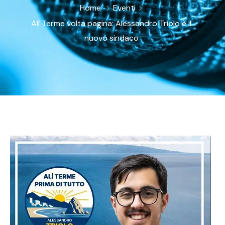
Home
Eventi
Alì Terme volta pagina: Alessandro Triolo è il
nuovo sindaco