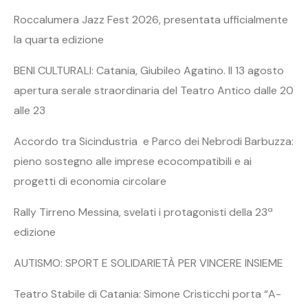
Roccalumera Jazz Fest 2026, presentata ufficialmente
la quarta edizione
BENI CULTURALI: Catania, Giubileo Agatino. Il 13 agosto
apertura serale straordinaria del Teatro Antico dalle 20
alle 23
Accordo tra Sicindustria e Parco dei Nebrodi Barbuzza:
pieno sostegno alle imprese ecocompatibili e ai
progetti di economia circolare
Rally Tirreno Messina, svelati i protagonisti della 23ª
edizione
AUTISMO: SPORT E SOLIDARIETÀ PER VINCERE INSIEME
Teatro Stabile di Catania: Simone Cristicchi porta “A-