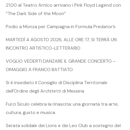
21.00 al Teatro Antico arrivano i Pink Floyd Legend con
“The Dark Side of the Moon”
Podio a Monza per Campagna in Formula Predator’s
MARTEDÌ 4 AGOSTO 2026, ALLE ORE 17, SI TERRÀ UN
INCONTRO ARTISTICO-LETTERARIO
VOGLIO VEDERTI DANZARE IL GRANDE CONCERTO –
OMAGGIO A FRANCO BATTIATO
Si è insediato il Consiglio di Disciplina Territoriale
dell’Ordine degli Architetti di Messina
Furci Siculo celebra la rinascita: una giornata tra arte,
cultura, gusto e musica
Serata solidale dei Lions e dei Leo Club a sostegno del