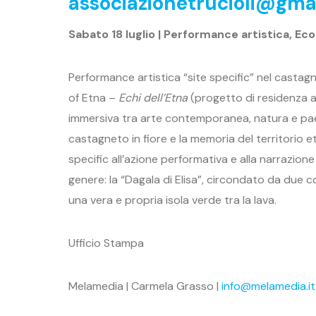
associazionetrucioli@gma
Sabato 18 luglio | Performance artistica, E
Performance artistica “site specific” nel castagne
of Etna –
Echi dell’Etna
(progetto di residenza a
immersiva tra arte contemporanea, natura e pae
castagneto in fiore e la memoria del territorio e
specific all’azione performativa e alla narrazion
genere: la “Dagala di Elisa”, circondato da due 
una vera e propria isola verde tra la lava.
Ufficio Stampa
Melamedia | Carmela Grasso |
info@melamedia.it