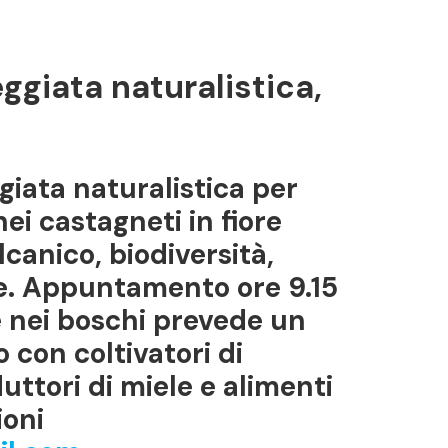
eggiata naturalistica,
iata naturalistica per
i castagneti in fiore
lcanico, biodiversità,
le. Appuntamento ore 9.15
e nei boschi prevede un
 con coltivatori di
ttori di miele e alimenti
ioni