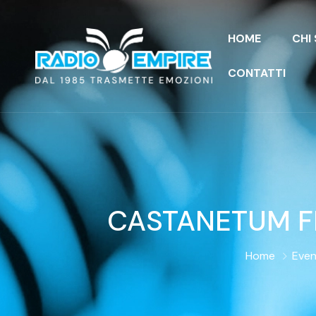
HOME
CHI
CONTATTI
CASTANETUM F
Home
Even