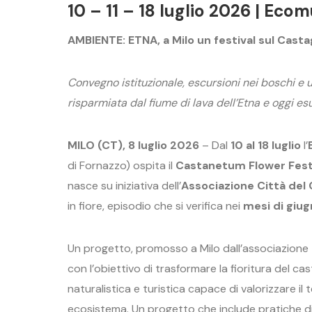
10 – 11 – 18 luglio 2026 | Eco
AMBIENTE: ETNA, a Milo un festival sul Casta
Convegno istituzionale, escursioni nei boschi e u
risparmiata dal fiume di lava dell’Etna e oggi es
MILO (CT), 8 luglio 2026
– Dal
10 al 18 luglio
l’
di Fornazzo) ospita il
Castanetum Flower Fest
nasce su iniziativa dell’
Associazione Città del
in fiore, episodio che si verifica nei
mesi di giug
Un progetto, promosso a Milo dall’associazione
con l’obiettivo di trasformare la fioritura del ca
naturalistica e turistica capace di valorizzare i
ecosistema. Un progetto che include pratiche di 