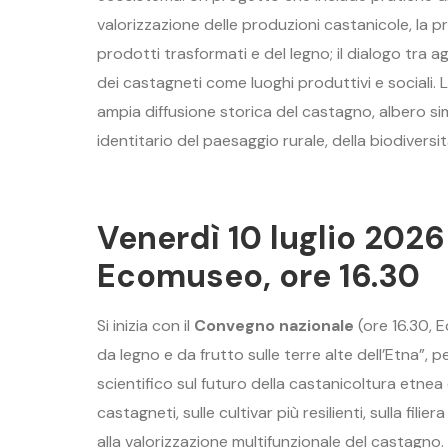
valorizzazione delle produzioni castanicole, la p
prodotti trasformati e del legno; il dialogo tra ag
dei castagneti come luoghi produttivi e sociali. L’I
ampia diffusione storica del castagno, albero s
identitario del paesaggio rurale, della biodiversi
Venerdì 10 luglio 2026
Ecomuseo, ore 16.30
Si inizia con il
Convegno nazionale
(ore 16.30, 
da legno e da frutto sulle terre alte dell’Etna
scientifico sul futuro della castanicoltura etnea 
castagneti, sulle cultivar più resilienti, sulla fi
alla valorizzazione multifunzionale del castagno.