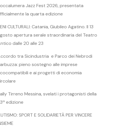
occalumera Jazz Fest 2026, presentata
fficialmente la quarta edizione
ENI CULTURALI: Catania, Giubileo Agatino. Il 13
gosto apertura serale straordinaria del Teatro
ntico dalle 20 alle 23
ccordo tra Sicindustria e Parco dei Nebrodi
arbuzza: pieno sostegno alle imprese
cocompatibili e ai progetti di economia
ircolare
ally Tirreno Messina, svelati i protagonisti della
3ª edizione
UTISMO: SPORT E SOLIDARIETÀ PER VINCERE
NSIEME