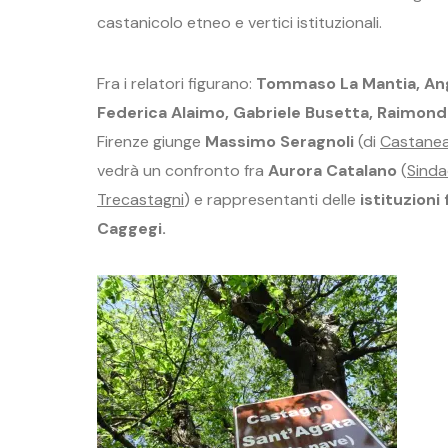
castanicolo etneo e vertici istituzionali.
Fra i relatori figurano:
Tommaso La Mantia, Ang
Federica Alaimo, Gabriele Busetta, Raimond
Firenze giunge
Massimo Seragnoli
(di
Castanea
vedrà un confronto fra
Aurora Catalano
(
Sinda
Trecastagni
) e rappresentanti delle
istituzioni 
Caggegi.