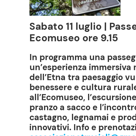
Sabato 11 luglio | Pass
Ecomuseo ore 9.15
In programma una passegg
un’esperienza immersiva ne
dell’Etna tra paesaggio vu
benessere e cultura rura
all’Ecomuseo, l’escursion
pranzo a sacco e l’incontro
castagno, legnamai e produ
innovativi. Info e prenotaz