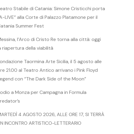
eatro Stabile di Catania: Simone Cristicchi porta
A-LIVE” alla Corte di Palazzo Platamone per il
atania Summer Fest
essina, l’Arco di Cristo Re torna alla città: oggi
a riapertura della viabilità
ondazione Taormina Arte Sicilia, il 5 agosto alle
re 21.00 al Teatro Antico arrivano i Pink Floyd
egend con “The Dark Side of the Moon”
odio a Monza per Campagna in Formula
redator’s
ARTEDÌ 4 AGOSTO 2026, ALLE ORE 17, SI TERRÀ
N INCONTRO ARTISTICO-LETTERARIO