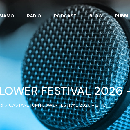
 SIAMO
RADIO
PODCAST
BLOG
PUBBL
LOWER FESTIVAL 2026 
ti
CASTANETUM FLOWER FESTIVAL 2026 – ETNA