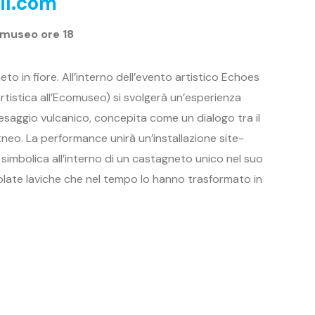
il.com
comuseo ore 18
to in fiore. All’interno dell’evento artistico Echoes
rtistica all’Ecomuseo) si svolgerà un’esperienza
saggio vulcanico, concepita come un dialogo tra il
tneo. La performance unirà un’installazione site-
e simbolica all’interno di un castagneto unico nel suo
colate laviche che nel tempo lo hanno trasformato in