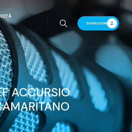
ICITÀ
DONAZIONI
EF ACCURSIO
 SAMARITANO