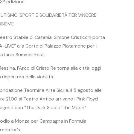
3ª edizione
UTISMO: SPORT E SOLIDARIETÀ PER VINCERE
NSIEME
eatro Stabile di Catania: Simone Cristicchi porta
A-LIVE” alla Corte di Palazzo Platamone per il
atania Summer Fest
essina, l’Arco di Cristo Re torna alla città: oggi
a riapertura della viabilità
ondazione Taormina Arte Sicilia, il 5 agosto alle
re 21.00 al Teatro Antico arrivano i Pink Floyd
egend con “The Dark Side of the Moon”
odio a Monza per Campagna in Formula
redator’s