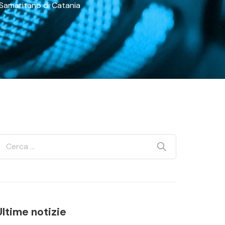
 Samaritano di Catania
Ultime notizie