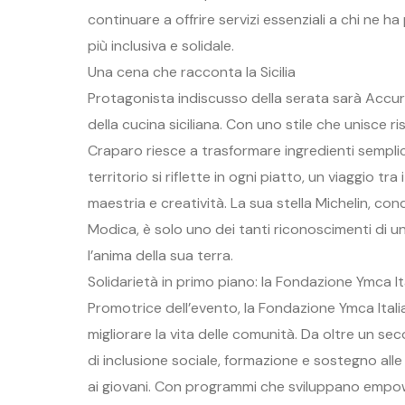
continuare a offrire servizi essenziali a chi ne 
più inclusiva e solidale.
Una cena che racconta la Sicilia
Protagonista indiscusso della serata sarà Accurs
della cucina siciliana. Con uno stile che unisce r
Craparo riesce a trasformare ingredienti semplici
territorio si riflette in ogni piatto, un viaggio tra 
maestria e creatività. La sua stella Michelin, con
Modica, è solo uno dei tanti riconoscimenti di u
l’anima della sua terra.
Solidarietà in primo piano: la Fondazione Ymca It
Promotrice dell’evento, la Fondazione Ymca Ital
migliorare la vita delle comunità. Da oltre un s
di inclusione sociale, formazione e sostegno alle
ai giovani. Con programmi che sviluppano empowe