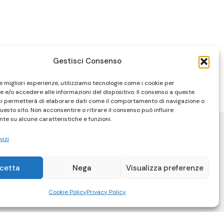
Gestisci Consenso
le migliori esperienze, utilizziamo tecnologie come i cookie per
 e/o accedere alle informazioni del dispositivo. Il consenso a queste
ci permetterà di elaborare dati come il comportamento di navigazione o
questo sito. Non acconsentire o ritirare il consenso può influire
te su alcune caratteristiche e funzioni.
vizi
cetta
Nega
Visualizza preferenze
Cookie Policy
Privacy Policy