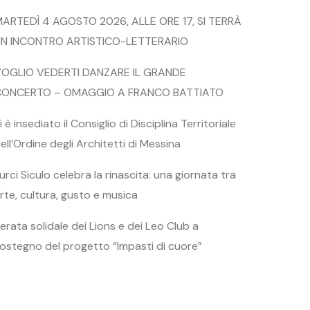
ARTEDÌ 4 AGOSTO 2026, ALLE ORE 17, SI TERRÀ
N INCONTRO ARTISTICO-LETTERARIO
OGLIO VEDERTI DANZARE IL GRANDE
CONCERTO – OMAGGIO A FRANCO BATTIATO
i è insediato il Consiglio di Disciplina Territoriale
ell’Ordine degli Architetti di Messina
urci Siculo celebra la rinascita: una giornata tra
rte, cultura, gusto e musica
erata solidale dei Lions e dei Leo Club a
ostegno del progetto “Impasti di cuore”