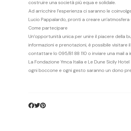
costruire una società più equa e solidale.
Ad arricchire l’esperienza ci saranno le coinvolge
Lucio Pappalardo, pronti a creare un’atmosfera un
Come partecipare
Un’opportunità unica per unire il piacere della bu
informazioni e prenotazioni, è possibile visitare i
contattare lo 095/81 88 110 o inviare una mail a i
La Fondazione Ymca Italia e Le Dune Sicily Hotel 
ogni boccone e ogni gesto saranno un dono prez