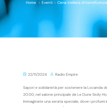
Home
Eventi
Cena stellata di beneficenz
22/11/2024
Radio Empire
Sapori e solidarietà per sostenere la Locanda de
20:00, nel salone principale de Le Dune Sicily H
Immaginate una serata speciale, dove i profumi in