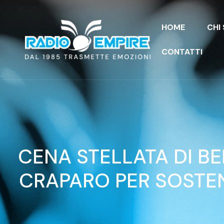
HOME
CHI
CONTATTI
CENA STELLATA DI B
CRAPARO PER SOSTE