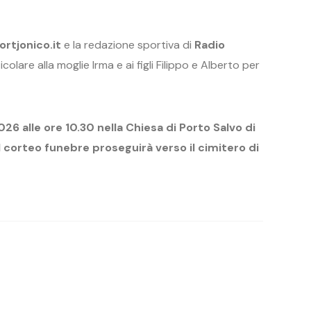
ortjonico.it
e la redazione sportiva di
Radio
ticolare alla moglie Irma e ai figli Filippo e Alberto per
26 alle ore 10.30 nella Chiesa di Porto Salvo di
il corteo funebre proseguirà verso il cimitero di