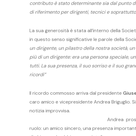
contributo è stato determinante sia dal punto d
di riferimento per dirigenti, tecnici e soprattutto
La sua generosità è stata all’interno della Socie
in questo senso significative le parole della So
un dirigente, un pilastro della nostra società, un
più di un dirigente: era una persona speciale, u
tutti. La sua presenza, il suo sorriso e il suo g
ricordi”
Il ricordo commosso arriva dal presidente
Gius
caro amico e vicepresidente Andrea Briguglio.
notizia i
Andrea proseg
ruolo: un amico sincero, una presenza importan