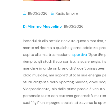
19/03/2026
Radio Empire
Di Mimmo Muscolino
19/03/2026
Incredulità alla notizia ricevuta questa mattina, 
mente mi riporta a qualche giorno addietro, pr
ospite alla mia trasmissione
sportiva
“SportEmpi
riempito gli studi, il suo sorriso, la sua energia, 
mandare in onda un brano di Bruce Springsteen
idolo musicale, ma soprattutto la sua energia p
studi, dirigente dello Sporting Savoca, dove ricop
Vicepresidente, sin dalle prime parole è venuto f
personale fatto con estrema generosità, mettere 
suoi “figli” un impegno sociale attraverso lo spor