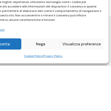
le migliori esperienze, utilizziamo tecnologie come i cookie per
 e/o accedere alle informazioni del dispositivo. Il consenso a queste
ci permetterà di elaborare dati come il comportamento di navigazione o
questo sito. Non acconsentire o ritirare il consenso può influire
te su alcune caratteristiche e funzioni.
vizi
cetta
Nega
Visualizza preferenze
Cookie Policy
Privacy Policy