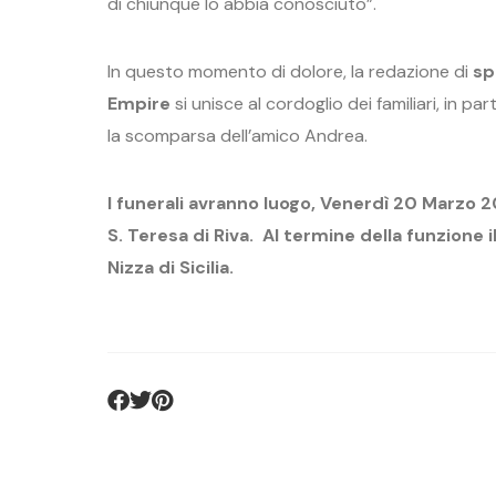
di chiunque lo abbia conosciuto”.
In questo momento di dolore, la redazione di
sp
Empire
si unisce al cordoglio dei familiari, in par
la scomparsa dell’amico Andrea.
I funerali avranno luogo, Venerdì 20 Marzo 20
S. Teresa di Riva. Al termine della funzione 
Nizza di Sicilia.