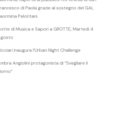
rancesco di Paola grazie al sostegno del GAL
aormina Peloritani
otte di Musica e Sapori a GROTTE, Martedi 4
Agosto
icciari inaugura l’Urban Night Challenge
mbra Angiolini protagonista di “Svegliare il
iorno”