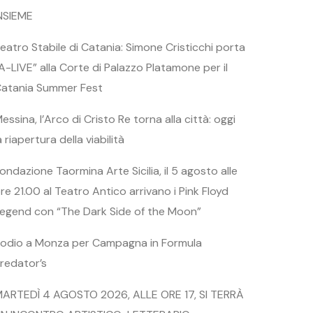
NSIEME
eatro Stabile di Catania: Simone Cristicchi porta
A-LIVE” alla Corte di Palazzo Platamone per il
atania Summer Fest
essina, l’Arco di Cristo Re torna alla città: oggi
a riapertura della viabilità
ondazione Taormina Arte Sicilia, il 5 agosto alle
re 21.00 al Teatro Antico arrivano i Pink Floyd
egend con “The Dark Side of the Moon”
odio a Monza per Campagna in Formula
redator’s
ARTEDÌ 4 AGOSTO 2026, ALLE ORE 17, SI TERRÀ