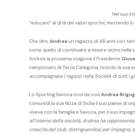
Nel suo in
“educare” al di là dei valori sportivi, mettendo i
Che dire,
Andrea
un ragazzo di 48 anni con tanta
come quello di continuare a essere vicino nella c
Andrea la prossima stagione il Presidente
Gius
campionato di Terza Categoria, ricordo la sua es
accompagnare i ragazzi nella Società di tutti i gi
Lo Sporting Savoca ricorda così
Andrea Brigugl
comunità la sua Nizza di Sicilia il suo paese di ori
viveva con la famiglia e Savoca, per il suo impeg
all’interno della società, Andrea ha rappresent
crescita del club, distinguendosi per impegno, se