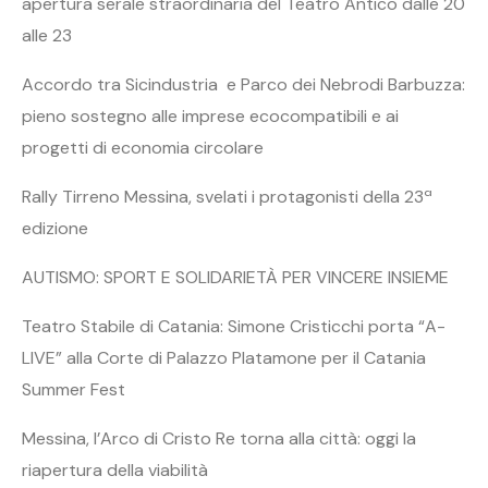
apertura serale straordinaria del Teatro Antico dalle 20
alle 23
Accordo tra Sicindustria e Parco dei Nebrodi Barbuzza:
pieno sostegno alle imprese ecocompatibili e ai
progetti di economia circolare
Rally Tirreno Messina, svelati i protagonisti della 23ª
edizione
AUTISMO: SPORT E SOLIDARIETÀ PER VINCERE INSIEME
Teatro Stabile di Catania: Simone Cristicchi porta “A-
LIVE” alla Corte di Palazzo Platamone per il Catania
Summer Fest
Messina, l’Arco di Cristo Re torna alla città: oggi la
riapertura della viabilità