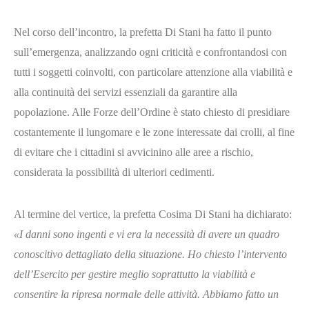
Nel corso dell’incontro, la prefetta Di Stani ha fatto il punto
sull’emergenza, analizzando ogni criticità e confrontandosi con
tutti i soggetti coinvolti, con particolare attenzione alla viabilità e
alla continuità dei servizi essenziali da garantire alla
popolazione. Alle Forze dell’Ordine è stato chiesto di presidiare
costantemente il lungomare e le zone interessate dai crolli, al fine
di evitare che i cittadini si avvicinino alle aree a rischio,
considerata la possibilità di ulteriori cedimenti.
Al termine del vertice, la prefetta Cosima Di Stani ha dichiarato:
«I danni sono ingenti e vi era la necessità di avere un quadro
conoscitivo dettagliato della situazione. Ho chiesto l’intervento
dell’Esercito per gestire meglio soprattutto la viabilità e
consentire la ripresa normale delle attività. Abbiamo fatto un