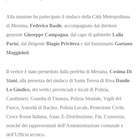
Alla riunione ha partecipato il sindaco della Città Metropolitana
di Messina,
Federico Basile
, accompagnato dal direttore
generale
Giuseppe Campagna
, dal capo di gabinetto
Lalla
Parisi
, dal dirigente
Biagio Privitera
e dal funzionario
Gaetano
Maggioloti
.
Il vertice è stato presieduto dalla prefetta di Messina,
Cosima Di
Stani
, alla presenza del sindaco di Santa Teresa di Riva
Danilo
Lo Giudice,
dei vertici provinciali e locali di Polizia,
Carabinieri, Guardia di Finanza, Polizia Stradale, Vigili del
Fuoco, Autorità di Bacino, Polizia Locale, Protezione Civile,
Croce Rossa Italiana, Anas, E-Distribuzione, Fin. Consorzio,
nonché dei rappresentanti dell’Amministrazione comunale e
dell’Ufficio tecnico.