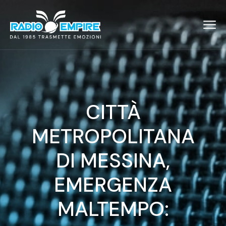
CITTÀ
METROPOLITANA
DI MESSINA,
EMERGENZA
MALTEMPO: