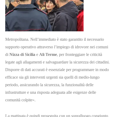
Metropolitana. Nell’immediato è stato garantito il necessario
supporto operativo attraverso l’impiego di idrovore nei comuni
di
Nizza di Sicilia
e
Alì Terme
, per fronteggiare le criticità
legate agli allagamenti e salvaguardare la sicurezza dei cittadini.
Disporre di dati accurati è essenziale per programmare in modo
efficace sia gli interventi urgenti sia quelli di medio-lungo
periodo, assicurando la sicurezza, la funzionalità delle
infrastrutture e una risposta adeguata alle esigenze delle
comunità colpite».
La mattinata è quindi proseguita con un sopralluogo congiunto