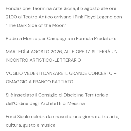
Fondazione Taormina Arte Sicilia, il 5 agosto alle ore
21.00 al Teatro Antico arrivano i Pink Floyd Legend con
“The Dark Side of the Moon”
Podio a Monza per Campagna in Formula Predator’s
MARTEDÌ 4 AGOSTO 2026, ALLE ORE 17, SI TERRÀ UN
INCONTRO ARTISTICO-LETTERARIO
VOGLIO VEDERTI DANZARE IL GRANDE CONCERTO –
OMAGGIO A FRANCO BATTIATO
Si è insediato il Consiglio di Disciplina Territoriale
dell’Ordine degli Architetti di Messina
Furci Siculo celebra la rinascita: una giornata tra arte,
cultura, gusto e musica