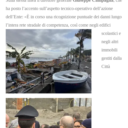
Sulla stessa linea il direttore generale
Giuseppe Campagna
, che
ha posto l’accento sull’aspetto tecnico-operativo dell’azione
dell’Ente: «È in corso una ricognizione puntuale dei danni lungo
l’intera rete stradale di competenza, così come negli
edifici
scolastici e
negli altri
immobili
gestiti dalla
Città