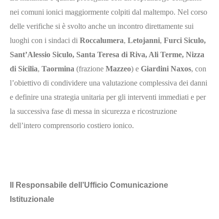
nei comuni ionici maggiormente colpiti dal maltempo. Nel corso
delle verifiche si è svolto anche un incontro direttamente sui
luoghi con i sindaci di
Roccalumera
,
Letojanni
,
Furci Siculo,
Sant’Alessio Siculo, Santa Teresa di Riva, Ali Terme, Nizza
di Sicilia
,
Taormina
(frazione
Mazzeo
) e
Giardini Naxos
, con
l’obiettivo di condividere una valutazione complessiva dei danni
e definire una strategia unitaria per gli interventi immediati e per
la successiva fase di messa in sicurezza e ricostruzione
dell’intero comprensorio costiero ionico.
Il Responsabile dell’Ufficio Comunicazione
Istituzionale