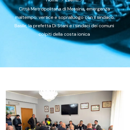
Città Metropolitana di Messina, emergenza
maltempo: vertice e sopralluogo con il sindaco
Basile, la prefetta Di Stani e i sindaci dei comuni
colpiti della costa ionica