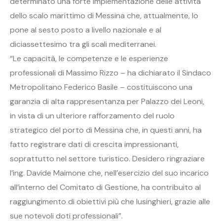
determinato una forte implementazione delle attività
dello scalo marittimo di Messina che, attualmente, lo
pone al sesto posto a livello nazionale e al
diciassettesimo tra gli scali mediterranei.
“Le capacità, le competenze e le esperienze
professionali di Massimo Rizzo – ha dichiarato il Sindaco
Metropolitano Federico Basile – costituiscono una
garanzia di alta rappresentanza per Palazzo dei Leoni,
in vista di un ulteriore rafforzamento del ruolo
strategico del porto di Messina che, in questi anni, ha
fatto registrare dati di crescita impressionanti,
soprattutto nel settore turistico. Desidero ringraziare
l’ing. Davide Maimone che, nell’esercizio del suo incarico
all’interno del Comitato di Gestione, ha contribuito al
raggiungimento di obiettivi più che lusinghieri, grazie alle
sue notevoli doti professionali”.