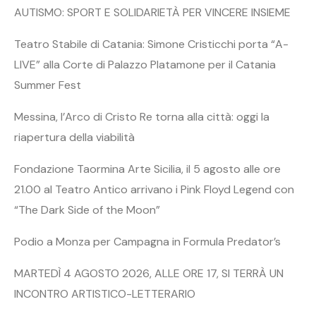
AUTISMO: SPORT E SOLIDARIETÀ PER VINCERE INSIEME
Teatro Stabile di Catania: Simone Cristicchi porta “A-
LIVE” alla Corte di Palazzo Platamone per il Catania
Summer Fest
Messina, l’Arco di Cristo Re torna alla città: oggi la
riapertura della viabilità
Fondazione Taormina Arte Sicilia, il 5 agosto alle ore
21.00 al Teatro Antico arrivano i Pink Floyd Legend con
“The Dark Side of the Moon”
Podio a Monza per Campagna in Formula Predator’s
MARTEDÌ 4 AGOSTO 2026, ALLE ORE 17, SI TERRÀ UN
INCONTRO ARTISTICO-LETTERARIO