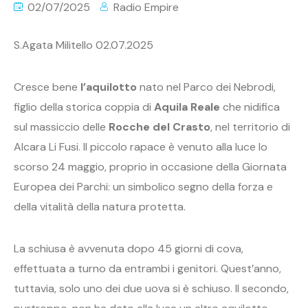
02/07/2025
Radio Empire
S.Agata Militello 02.07.2025
Cresce bene
l’aquilotto
nato nel Parco dei Nebrodi,
figlio della storica coppia di
Aquila Reale
che nidifica
sul massiccio delle
Rocche del Crasto
, nel territorio di
Alcara Li Fusi. Il piccolo rapace è venuto alla luce lo
scorso 24 maggio, proprio in occasione della Giornata
Europea dei Parchi: un simbolico segno della forza e
della vitalità della natura protetta.
La schiusa è avvenuta dopo 45 giorni di cova,
effettuata a turno da entrambi i genitori. Quest’anno,
tuttavia, solo uno dei due uova si è schiuso. Il secondo,