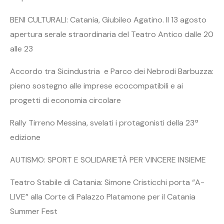
BENI CULTURALI: Catania, Giubileo Agatino. Il 13 agosto
apertura serale straordinaria del Teatro Antico dalle 20
alle 23
Accordo tra Sicindustria e Parco dei Nebrodi Barbuzza:
pieno sostegno alle imprese ecocompatibili e ai
progetti di economia circolare
Rally Tirreno Messina, svelati i protagonisti della 23ª
edizione
AUTISMO: SPORT E SOLIDARIETÀ PER VINCERE INSIEME
Teatro Stabile di Catania: Simone Cristicchi porta “A-
LIVE” alla Corte di Palazzo Platamone per il Catania
Summer Fest