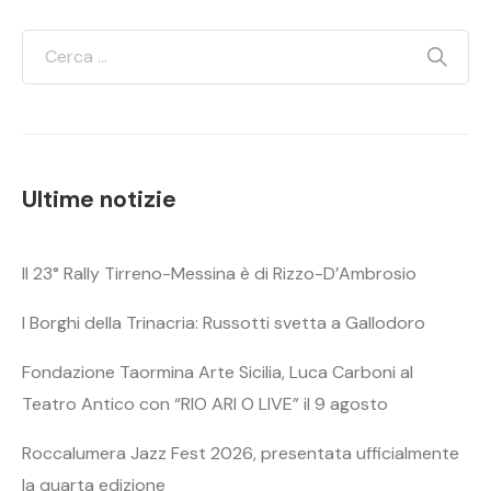
Ultime notizie
Il 23° Rally Tirreno-Messina è di Rizzo-D’Ambrosio
I Borghi della Trinacria: Russotti svetta a Gallodoro
Fondazione Taormina Arte Sicilia, Luca Carboni al
Teatro Antico con “RIO ARI O LIVE” il 9 agosto
Roccalumera Jazz Fest 2026, presentata ufficialmente
la quarta edizione