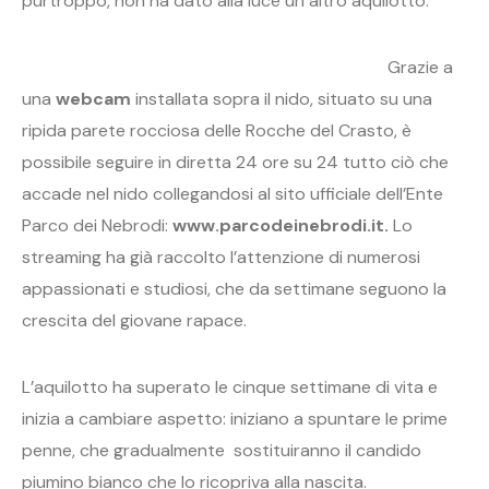
purtroppo, non ha dato alla luce un altro aquilotto.
Grazie a
una
webcam
installata sopra il nido, situato su una
ripida parete rocciosa delle Rocche del Crasto, è
possibile seguire in diretta 24 ore su 24 tutto ciò che
accade nel nido collegandosi al sito ufficiale dell’Ente
Parco dei Nebrodi:
www.parcodeinebrodi.it.
Lo
streaming ha già raccolto l’attenzione di numerosi
appassionati e studiosi, che da settimane seguono la
crescita del giovane rapace.
L’aquilotto ha superato le cinque settimane di vita e
inizia a cambiare aspetto: iniziano a spuntare le prime
penne, che gradualmente sostituiranno il candido
piumino bianco che lo ricopriva alla nascita.