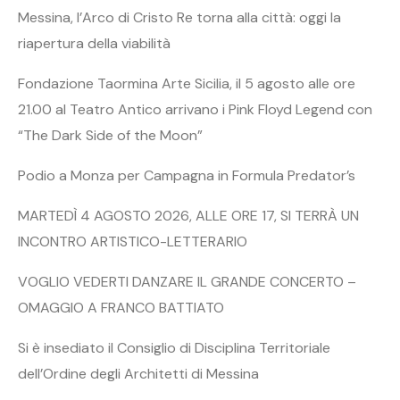
Messina, l’Arco di Cristo Re torna alla città: oggi la
riapertura della viabilità
Fondazione Taormina Arte Sicilia, il 5 agosto alle ore
21.00 al Teatro Antico arrivano i Pink Floyd Legend con
“The Dark Side of the Moon”
Podio a Monza per Campagna in Formula Predator’s
MARTEDÌ 4 AGOSTO 2026, ALLE ORE 17, SI TERRÀ UN
INCONTRO ARTISTICO-LETTERARIO
VOGLIO VEDERTI DANZARE IL GRANDE CONCERTO –
OMAGGIO A FRANCO BATTIATO
Si è insediato il Consiglio di Disciplina Territoriale
dell’Ordine degli Architetti di Messina