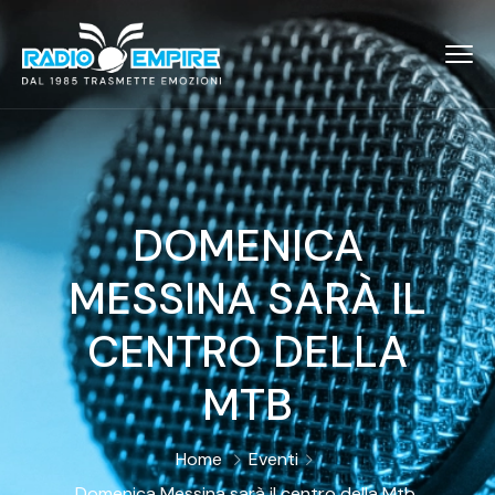
DOMENICA
MESSINA SARÀ IL
CENTRO DELLA
MTB
Home
Eventi
Domenica Messina sarà il centro della Mtb