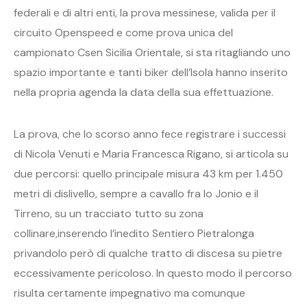
federali e di altri enti, la prova messinese, valida per il
circuito Openspeed e come prova unica del
campionato Csen Sicilia Orientale, si sta ritagliando uno
spazio importante e tanti biker dell’Isola hanno inserito
nella propria agenda la data della sua effettuazione.
La prova, che lo scorso anno fece registrare i successi
di Nicola Venuti e Maria Francesca Rigano, si articola su
due percorsi: quello principale misura 43 km per 1.450
metri di dislivello, sempre a cavallo fra lo Jonio e il
Tirreno, su un tracciato tutto su zona
collinare,inserendo l’inedito Sentiero Pietralonga
privandolo però di qualche tratto di discesa su pietre
eccessivamente pericoloso. In questo modo il percorso
risulta certamente impegnativo ma comunque