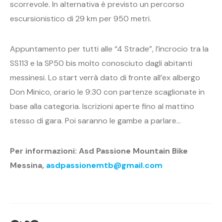
scorrevole. In alternativa è previsto un percorso
escursionistico di 29 km per 950 metri.
Appuntamento per tutti alle “4 Strade”, l’incrocio tra la
SS113 e la SP50 bis molto conosciuto dagli abitanti
messinesi. Lo start verrà dato di fronte all’ex albergo
Don Minico, orario le 9:30 con partenze scaglionate in
base alla categoria. Iscrizioni aperte fino al mattino
stesso di gara. Poi saranno le gambe a parlare…
Per informazioni: Asd Passione Mountain Bike
Messina,
asdpassionemtb@gmail.com