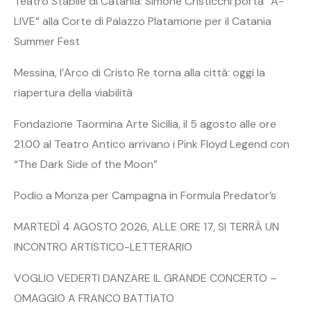
Teatro Stabile di Catania: Simone Cristicchi porta “A-
LIVE” alla Corte di Palazzo Platamone per il Catania
Summer Fest
Messina, l’Arco di Cristo Re torna alla città: oggi la
riapertura della viabilità
Fondazione Taormina Arte Sicilia, il 5 agosto alle ore
21.00 al Teatro Antico arrivano i Pink Floyd Legend con
“The Dark Side of the Moon”
Podio a Monza per Campagna in Formula Predator’s
MARTEDÌ 4 AGOSTO 2026, ALLE ORE 17, SI TERRÀ UN
INCONTRO ARTISTICO-LETTERARIO
VOGLIO VEDERTI DANZARE IL GRANDE CONCERTO –
OMAGGIO A FRANCO BATTIATO