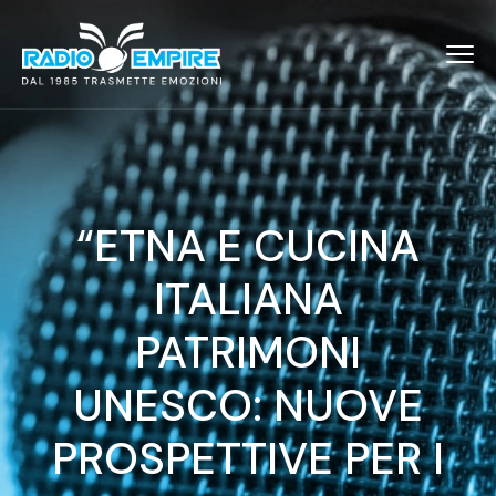
“ETNA E CUCINA
ITALIANA
PATRIMONI
UNESCO: NUOVE
PROSPETTIVE PER I