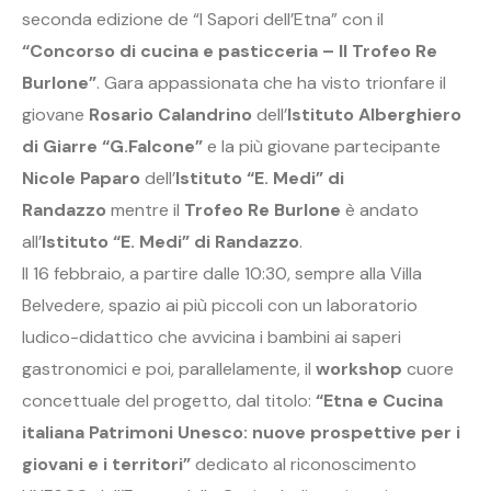
seconda edizione de “I Sapori dell’Etna” con il
“Concorso di cucina e pasticceria – II Trofeo Re
Burlone”
. Gara appassionata che ha visto trionfare il
giovane
Rosario Calandrino
dell’
Istituto Alberghiero
di Giarre “G.Falcone”
e la più giovane partecipante
Nicole Paparo
dell’
Istituto “E. Medi” di
Randazzo
mentre il
Trofeo Re Burlone
è andato
all’
Istituto “E. Medi” di Randazzo
.
Il 16 febbraio, a partire dalle 10:30, sempre alla Villa
Belvedere, spazio ai più piccoli con un laboratorio
ludico-didattico che avvicina i bambini ai saperi
gastronomici e poi, parallelamente, il
workshop
cuore
concettuale del progetto, dal titolo:
“Etna e Cucina
italiana Patrimoni Unesco: nuove prospettive per i
giovani e i territori”
dedicato al riconoscimento