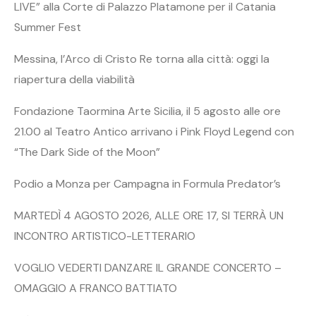
LIVE” alla Corte di Palazzo Platamone per il Catania
Summer Fest
Messina, l’Arco di Cristo Re torna alla città: oggi la
riapertura della viabilità
Fondazione Taormina Arte Sicilia, il 5 agosto alle ore
21.00 al Teatro Antico arrivano i Pink Floyd Legend con
“The Dark Side of the Moon”
Podio a Monza per Campagna in Formula Predator’s
MARTEDÌ 4 AGOSTO 2026, ALLE ORE 17, SI TERRÀ UN
INCONTRO ARTISTICO-LETTERARIO
VOGLIO VEDERTI DANZARE IL GRANDE CONCERTO –
OMAGGIO A FRANCO BATTIATO