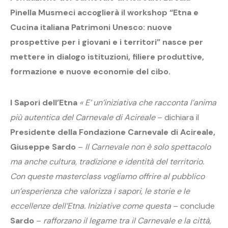
Pinella Musmeci accoglierà il workshop “Etna e
Cucina italiana Patrimoni Unesco: nuove
prospettive per i giovani e i territori” nasce per
mettere in dialogo istituzioni, filiere produttive,
formazione e nuove economie del cibo.
I Sapori dell’Etna
« E’ un’iniziativa che racconta l’anima
più autentica del Carnevale di Acireale
– dichiara il
Presidente della Fondazione Carnevale di Acireale,
Giuseppe Sardo
–
Il Carnevale non è solo spettacolo
ma anche cultura, tradizione e identità del territorio.
Con queste masterclass vogliamo offrire al pubblico
un’esperienza che valorizza i sapori, le storie e le
eccellenze dell’Etna. Iniziative come questa
– conclude
Sardo
–
rafforzano il legame tra il Carnevale e la città,