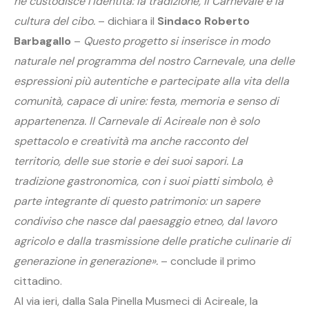
ne custodisce l’identità: la tradizione, il Carnevale e la
cultura del cibo.
– dichiara il
Sindaco Roberto
Barbagallo
–
Questo progetto si inserisce in modo
naturale nel programma del nostro Carnevale, una delle
espressioni più autentiche e partecipate alla vita della
comunità, capace di unire: festa, memoria e senso di
appartenenza. Il Carnevale di Acireale non è solo
spettacolo e creatività ma anche racconto del
territorio, delle sue storie e dei suoi sapori. La
tradizione gastronomica, con i suoi piatti simbolo, è
parte integrante di questo patrimonio: un sapere
condiviso che nasce dal paesaggio etneo, dal lavoro
agricolo e dalla trasmissione delle pratiche culinarie di
generazione in generazione».
– conclude il primo
cittadino.
Al via ieri, dalla Sala Pinella Musmeci di Acireale, la