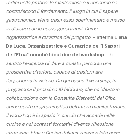
radici nella pratica: le masterclass e il concorso ne
costituiscono il fondamento, il luogo in cui il sapere
gastronomico viene trasmesso, sperimentato e messo
in dialogo con le nuove generazioni. Come
organizzatrice e curatrice del progetto,
– afferma
Liana
De Luca, Organizzatrice e Curatrice de “I Sapori
dell’Etna” nonché Ideatrice del workshop
– ho
sentito l’esigenza di dare a questo percorso una
prospettiva ulteriore, capace di trasformare
l’esperienza in visione. Da qui nasce il workshop, in
programma il prossimo 16 febbraio, che ho ideato in
collaborazione con la
Consulta Distretti del Cibo
,
come punto programmatico dell’intera manifestazione.
Il workshop è lo spazio in cui ciò che accade nelle
cucine e nei contesti formativi diventa riflessione
strategica, Etna e Cucina Italiana vengono letti come