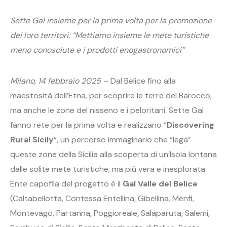
Sette Gal insieme per la prima volta per la promozione
dei loro territori: “Mettiamo insieme le mete turistiche
meno conosciute e i prodotti enogastronomici”
Milano, 14 febbraio 2025 –
Dal Belice fino alla
maestosità dell’Etna, per scoprire le terre del Barocco,
ma anche le zone del nisseno e i peloritani. Sette Gal
fanno rete per la prima volta e realizzano “
Discovering
Rural Sicily
“, un percorso immaginario che “lega”
queste zone della Sicilia alla scoperta di un’Isola lontana
dalle solite mete turistiche, ma più vera e inesplorata.
Ente capofila del progetto è il
Gal Valle del Belice
(Caltabellotta, Contessa Entellina, Gibellina, Menfi,
Montevago, Partanna, Poggioreale, Salaparuta, Salemi,