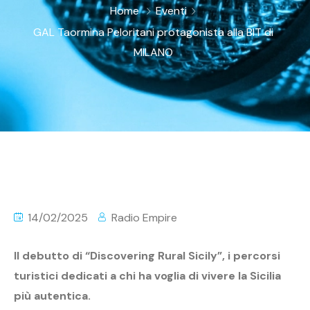
Home
Eventi
GAL Taormina Peloritani protagonista alla BIT di
MILANO
14/02/2025
Radio Empire
Il debutto di “Discovering Rural Sicily”, i percorsi
turistici dedicati a chi ha voglia di vivere la Sicilia
più autentica.