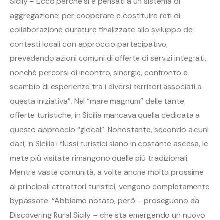
Sicily – Ecco perché si è pensati a un sistema di
aggregazione, per cooperare e costituire reti di
collaborazione durature finalizzate allo sviluppo dei
contesti locali con approccio partecipativo,
prevedendo azioni comuni di offerte di servizi integrati,
nonché percorsi di incontro, sinergie, confronto e
scambio di esperienze tra i diversi territori associati a
questa iniziativa”. Nel “mare magnum” delle tante
offerte turistiche, in Sicilia mancava quella dedicata a
questo approccio “glocal”. Nonostante, secondo alcuni
dati, in Sicilia i flussi turistici siano in costante ascesa, le
mete più visitate rimangono quelle più tradizionali.
Mentre vaste comunità, a volte anche molto prossime
ai principali attrattori turistici, vengono completamente
bypassate. “Abbiamo notato, però – proseguono da
Discovering Rural Sicily – che sta emergendo un nuovo