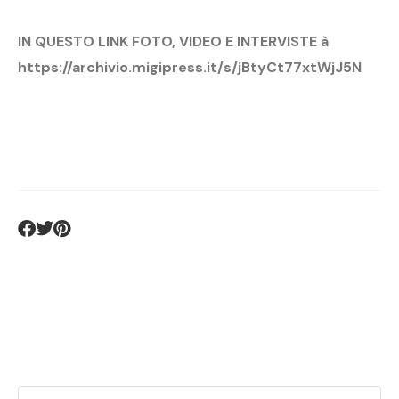
IN QUESTO LINK FOTO, VIDEO E INTERVISTE
à
https://archivio.migipress.it/s/jBtyCt77xtWjJ5N