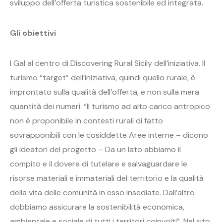
sviluppo dell’offerta turistica sostenibile ed integrata.
Gli obiettivi
I Gal al centro di Discovering Rural Sicily dell’iniziativa. Il
turismo “target” dell’iniziativa, quindi quello rurale, è
improntato sulla qualità dell’offerta, e non sulla mera
quantità dei numeri. “Il turismo ad alto carico antropico
non è proponibile in contesti rurali di fatto
sovrapponibili con le cosiddette Aree interne – dicono
gli ideatori del progetto – Da un lato abbiamo il
compito e il dovere di tutelare e salvaguardare le
risorse materiali e immateriali del territorio e la qualità
della vita delle comunità in esso insediate. Dall’altro
dobbiamo assicurare la sostenibilità economica,
ambientale e sociale di tutti i territori coinvolti”. Nel sito