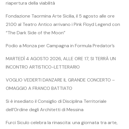
riapertura della viabilità
Fondazione Taormina Arte Sicilia, il 5 agosto alle ore
21.00 al Teatro Antico arrivano i Pink Floyd Legend con
“The Dark Side of the Moon”
Podio a Monza per Campagna in Formula Predator’s
MARTEDÌ 4 AGOSTO 2026, ALLE ORE 17, SI TERRÀ UN
INCONTRO ARTISTICO-LETTERARIO
VOGLIO VEDERTI DANZARE IL GRANDE CONCERTO –
OMAGGIO A FRANCO BATTIATO
Si è insediato il Consiglio di Disciplina Territoriale
dell’Ordine degli Architetti di Messina
Furci Siculo celebra la rinascita: una giornata tra arte,