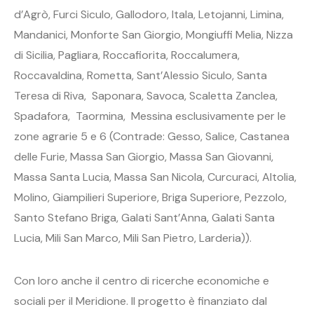
d’Agrò, Furci Siculo, Gallodoro, Itala, Letojanni, Limina,
Mandanici, Monforte San Giorgio, Mongiuffi Melia, Nizza
di Sicilia, Pagliara, Roccafiorita, Roccalumera,
Roccavaldina, Rometta, Sant’Alessio Siculo, Santa
Teresa di Riva, Saponara, Savoca, Scaletta Zanclea,
Spadafora, Taormina, Messina esclusivamente per le
zone agrarie 5 e 6 (Contrade: Gesso, Salice, Castanea
delle Furie, Massa San Giorgio, Massa San Giovanni,
Massa Santa Lucia, Massa San Nicola, Curcuraci, Altolia,
Molino, Giampilieri Superiore, Briga Superiore, Pezzolo,
Santo Stefano Briga, Galati Sant’Anna, Galati Santa
Lucia, Mili San Marco, Mili San Pietro, Larderia)).
Con loro anche il centro di ricerche economiche e
sociali per il Meridione. Il progetto è finanziato dal