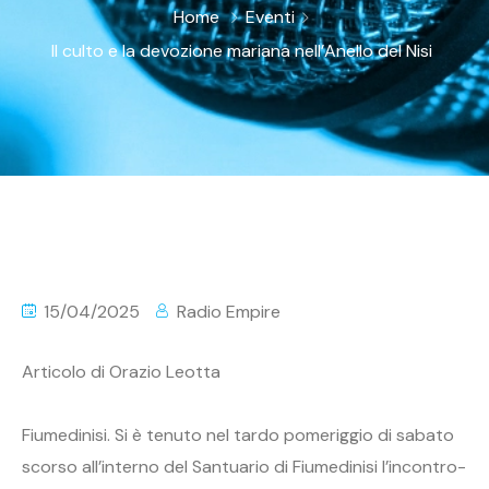
Home
Eventi
Il culto e la devozione mariana nell’Anello del Nisi
15/04/2025
Radio Empire
Articolo di Orazio Leotta
Fiumedinisi. Si è tenuto nel tardo pomeriggio di sabato
scorso all’interno del Santuario di Fiumedinisi l’incontro-