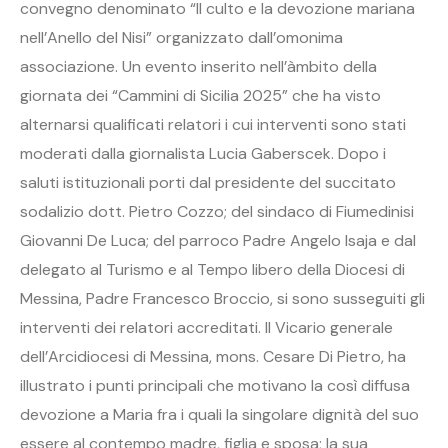
convegno denominato “Il culto e la devozione mariana
nell’Anello del Nisi” organizzato dall’omonima
associazione. Un evento inserito nell’àmbito della
giornata dei “Cammini di Sicilia 2025” che ha visto
alternarsi qualificati relatori i cui interventi sono stati
moderati dalla giornalista Lucia Gaberscek. Dopo i
saluti istituzionali porti dal presidente del succitato
sodalizio dott. Pietro Cozzo; del sindaco di Fiumedinisi
Giovanni De Luca; del parroco Padre Angelo Isaja e dal
delegato al Turismo e al Tempo libero della Diocesi di
Messina, Padre Francesco Broccio, si sono susseguiti gli
interventi dei relatori accreditati. Il Vicario generale
dell’Arcidiocesi di Messina, mons. Cesare Di Pietro, ha
illustrato i punti principali che motivano la così diffusa
devozione a Maria fra i quali la singolare dignità del suo
essere al contempo madre, figlia e sposa; la sua