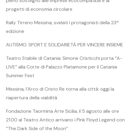
pieno sostegno alle imprese ecocompatibili e ai
progetti di economia circolare
Rally Tirreno Messina, svelati i protagonisti della 23ª
edizione
AUTISMO: SPORT E SOLIDARIETÀ PER VINCERE INSIEME
Teatro Stabile di Catania: Simone Cristicchi porta “A-
LIVE” alla Corte di Palazzo Platamone per il Catania
Summer Fest
Messina, l’Arco di Cristo Re torna alla città: oggi la
riapertura della viabilità
Fondazione Taormina Arte Sicilia, il 5 agosto alle ore
21.00 al Teatro Antico arrivano i Pink Floyd Legend con
“The Dark Side of the Moon”