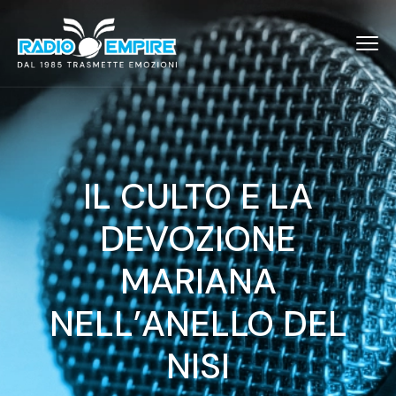
IL CULTO E LA
DEVOZIONE
MARIANA
NELL’ANELLO DEL
NISI