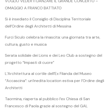
VOGLIO VEDERTI DANZARE IL GRANDE CONCERTO –
OMAGGIO A FRANCO BATTIATO
Si è insediato il Consiglio di Disciplina Territoriale
dell’Ordine degli Architetti di Messina
Furci Siculo celebra la rinascita: una giornata tra arte,
cultura, gusto e musica
Serata solidale dei Lions e dei Leo Club a sostegno del
progetto “Impasti di cuore”
L’Architettura al cortile dell’Ex Filanda del Museo
“Accascina”: un’inedita location estiva per l’Ordine degli
Architetti
Taormina, riaperta al pubblico l’ex Chiesa di San
Francesco di Paola grazie al sostegno del GAL