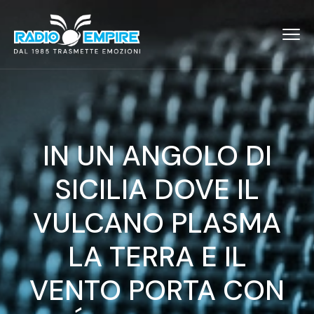
IN UN ANGOLO DI
SICILIA DOVE IL
VULCANO PLASMA
LA TERRA E IL
VENTO PORTA CON