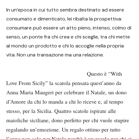
In un’epoca in cui tutto sembra destinato ad essere
consumato e dimenticato, lei ribalta la prospettiva:
consumare può essere un atto pieno, intenso, colmo di
senso, un ponte fra chi crea e chi sceglie, tra chi mette
al mondo un prodotto e chi lo accoglie nella propria
vita. Non una transazione ma una relazione.
Questo è “With
Love From Sicily” la scatola pensata quest’anno da
Anna Maria Maugeri per celebrare il Natale, un dono
d’Amore da chi lo manda a chi lo riceve e, al tempo
stesso, per la Sicilia. Quattro scatole ispirate alle
maioliche siciliane, dono perfetto per chi vuole stupire
regalando un’emozione. Un regalo ottimo per tutto
l’anno non solo per Natale perchè è un regalo per chi si