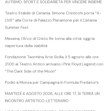
AUTISMO: SPORT E SOLIDARIETÀ PER VINCERE INSIEME
Teatro Stabile di Catania: Simone Cristicchi porta “A-
LIVE” alla Corte di Palazzo Platamone per il Catania
Summer Fest
Messina, l’Arco di Cristo Re torna alla città: oggi la
riapertura della viabilità
Fondazione Taormina Arte Sicilia, il 5 agosto alle ore
21.00 al Teatro Antico arrivano i Pink Floyd Legend con
“The Dark Side of the Moon”
Podio a Monza per Campagna in Formula Predator’s
MARTEDÌ 4 AGOSTO 2026, ALLE ORE 17, SI TERRÀ UN
INCONTRO ARTISTICO-LETTERARIO