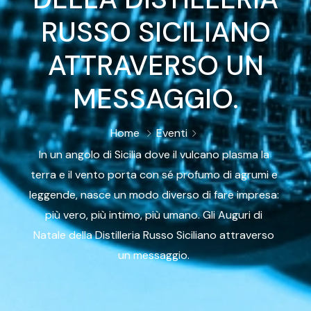
RUSSO SICILIANO
ATTRAVERSO UN
MESSAGGIO.
Home
Eventi
In un angolo di Sicilia dove il vulcano plasma la
terra e il vento porta con sé profumo di agrumi e
leggende, nasce un modo diverso di fare impresa:
più vero, più intimo, più umano. Gli Auguri di
Natale della Distilleria Russo Siciliano attraverso
un messaggio.