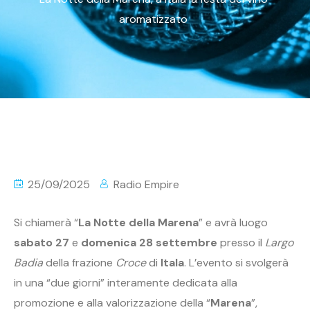
aromatizzato
25/09/2025
Radio Empire
Si chiamerà “
La Notte della Marena
” e avrà luogo
sabato 27
e
domenica 28 settembre
presso il
Largo
Badia
della frazione
Croce
di
Itala
. L’evento si svolgerà
in una “due giorni” interamente dedicata alla
promozione e alla valorizzazione della “
Marena
”,