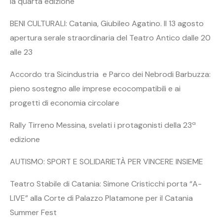
la quarta edizione
BENI CULTURALI: Catania, Giubileo Agatino. Il 13 agosto
apertura serale straordinaria del Teatro Antico dalle 20
alle 23
Accordo tra Sicindustria e Parco dei Nebrodi Barbuzza:
pieno sostegno alle imprese ecocompatibili e ai
progetti di economia circolare
Rally Tirreno Messina, svelati i protagonisti della 23ª
edizione
AUTISMO: SPORT E SOLIDARIETÀ PER VINCERE INSIEME
Teatro Stabile di Catania: Simone Cristicchi porta “A-
LIVE” alla Corte di Palazzo Platamone per il Catania
Summer Fest