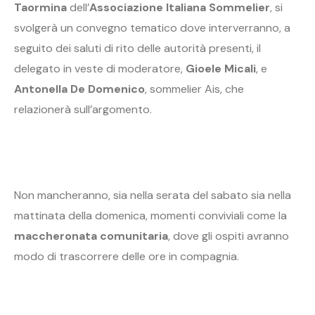
Taormina
dell’
Associazione
Italiana
Sommelier
, si
svolgerà un convegno tematico dove interverranno, a
seguito dei saluti di rito delle autorità presenti, il
delegato in veste di moderatore,
Gioele Micali
, e
Antonella De Domenico
, sommelier Ais, che
relazionerà sull’argomento.
Non mancheranno, sia nella serata del sabato sia nella
mattinata della domenica, momenti conviviali come la
maccheronata comunitaria
, dove gli ospiti avranno
modo di trascorrere delle ore in compagnia.