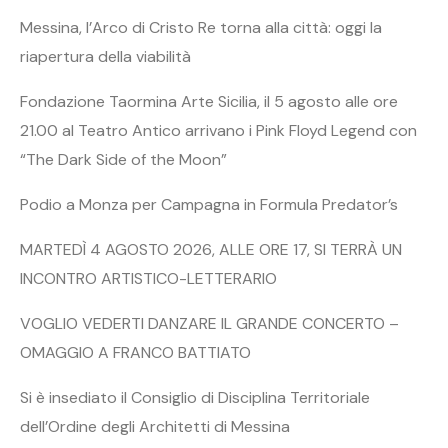
Messina, l’Arco di Cristo Re torna alla città: oggi la
riapertura della viabilità
Fondazione Taormina Arte Sicilia, il 5 agosto alle ore
21.00 al Teatro Antico arrivano i Pink Floyd Legend con
“The Dark Side of the Moon”
Podio a Monza per Campagna in Formula Predator’s
MARTEDÌ 4 AGOSTO 2026, ALLE ORE 17, SI TERRÀ UN
INCONTRO ARTISTICO-LETTERARIO
VOGLIO VEDERTI DANZARE IL GRANDE CONCERTO –
OMAGGIO A FRANCO BATTIATO
Si è insediato il Consiglio di Disciplina Territoriale
dell’Ordine degli Architetti di Messina