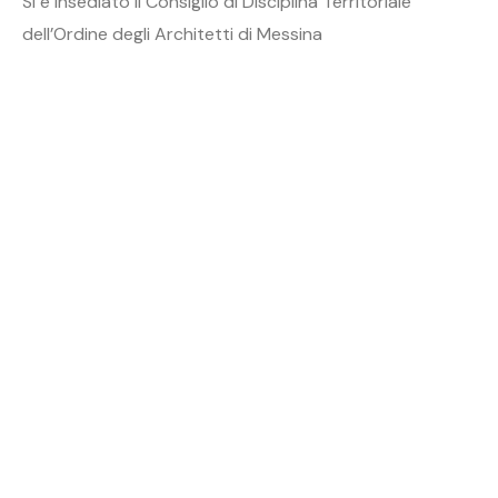
Si è insediato il Consiglio di Disciplina Territoriale
dell’Ordine degli Architetti di Messina