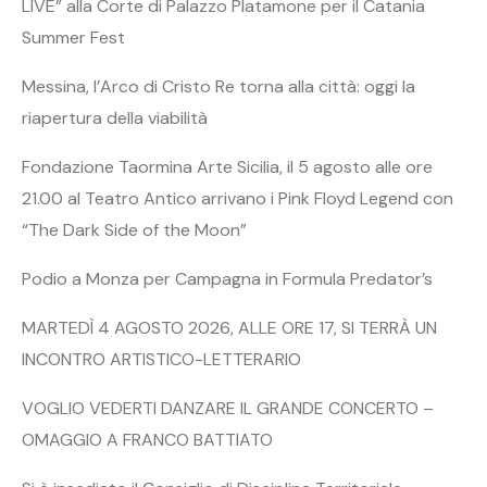
LIVE” alla Corte di Palazzo Platamone per il Catania
Summer Fest
Messina, l’Arco di Cristo Re torna alla città: oggi la
riapertura della viabilità
Fondazione Taormina Arte Sicilia, il 5 agosto alle ore
21.00 al Teatro Antico arrivano i Pink Floyd Legend con
“The Dark Side of the Moon”
Podio a Monza per Campagna in Formula Predator’s
MARTEDÌ 4 AGOSTO 2026, ALLE ORE 17, SI TERRÀ UN
INCONTRO ARTISTICO-LETTERARIO
VOGLIO VEDERTI DANZARE IL GRANDE CONCERTO –
OMAGGIO A FRANCO BATTIATO