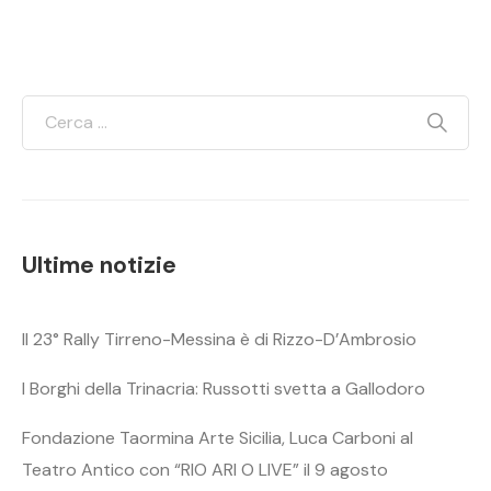
Ultime notizie
Il 23° Rally Tirreno-Messina è di Rizzo-D’Ambrosio
I Borghi della Trinacria: Russotti svetta a Gallodoro
Fondazione Taormina Arte Sicilia, Luca Carboni al
Teatro Antico con “RIO ARI O LIVE” il 9 agosto