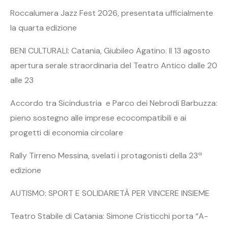
Roccalumera Jazz Fest 2026, presentata ufficialmente
la quarta edizione
BENI CULTURALI: Catania, Giubileo Agatino. Il 13 agosto
apertura serale straordinaria del Teatro Antico dalle 20
alle 23
Accordo tra Sicindustria e Parco dei Nebrodi Barbuzza:
pieno sostegno alle imprese ecocompatibili e ai
progetti di economia circolare
Rally Tirreno Messina, svelati i protagonisti della 23ª
edizione
AUTISMO: SPORT E SOLIDARIETÀ PER VINCERE INSIEME
Teatro Stabile di Catania: Simone Cristicchi porta “A-