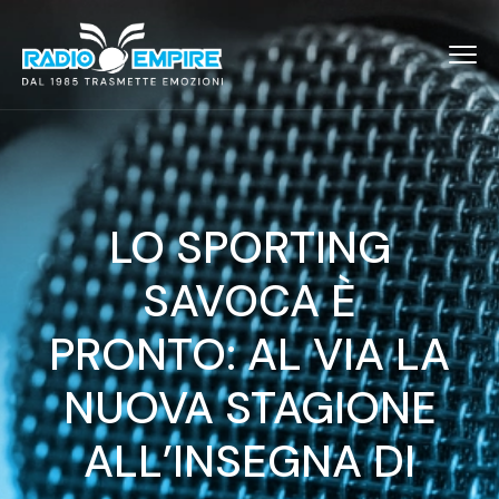
LO SPORTING
SAVOCA È
PRONTO: AL VIA LA
NUOVA STAGIONE
ALL’INSEGNA DI