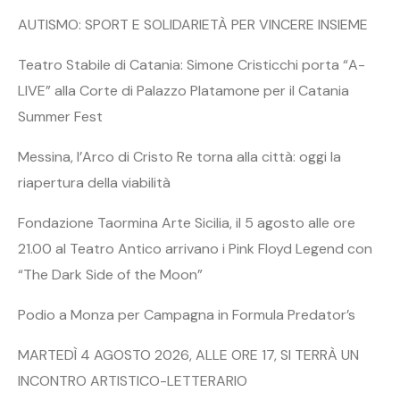
AUTISMO: SPORT E SOLIDARIETÀ PER VINCERE INSIEME
Teatro Stabile di Catania: Simone Cristicchi porta “A-
LIVE” alla Corte di Palazzo Platamone per il Catania
Summer Fest
Messina, l’Arco di Cristo Re torna alla città: oggi la
riapertura della viabilità
Fondazione Taormina Arte Sicilia, il 5 agosto alle ore
21.00 al Teatro Antico arrivano i Pink Floyd Legend con
“The Dark Side of the Moon”
Podio a Monza per Campagna in Formula Predator’s
MARTEDÌ 4 AGOSTO 2026, ALLE ORE 17, SI TERRÀ UN
INCONTRO ARTISTICO-LETTERARIO