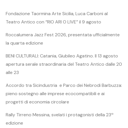
Fondazione Taormina Arte Sicilia, Luca Carboni al
Teatro Antico con “RIO ARI O LIVE” il 9 agosto
Roccalumera Jazz Fest 2026, presentata ufficialmente
la quarta edizione
BENI CULTURALI: Catania, Giubileo Agatino. Il 13 agosto
apertura serale straordinaria del Teatro Antico dalle 20
alle 23
Accordo tra Sicindustria e Parco dei Nebrodi Barbuzza:
pieno sostegno alle imprese ecocompatibili e ai
progetti di economia circolare
Rally Tirreno Messina, svelati i protagonisti della 23ª
edizione