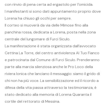
con rinvio di pena certa ad ergastolo per l’omicida.
I manifestanti si sono dati appuntamento proprio dove
Lorena ha chiuso gli occhi per sempre.
Il corteo si muoverà da via delle Mimose fino alla
panchina rossa, dedicata a Lorena, posta nella zona
centrale del lungomare di Furci Siculo.
La manifestazione è stata organizzata dall’avvocato
Cettina La Torre, del centro antiviolenza Al Tuo Fianco
e patrocinata dal Comune di Furci Siculo. Prenderanno
parte alla marcia silenziosa anche le Pro Loco della
riviera Ionica che lanciano il messaggio: siamo il grido di
chi non ha più voce. La sensibilizzazione ed il ricordo a
difesa della vita passa attraverso la testimonianza, è
stato dedicato alla memoria di Lorena Quaranta il
cortile del rettorato di Messina.