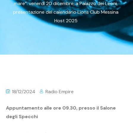
mare”: venerdì 20 dicembre, a Palazzo dei Leoni,
presentazione del calendario Lions Club Messina
Host 2025
18/12/2024
Radio Empire
Appuntamento alle ore 09.30, presso il Salone
degli Specchi