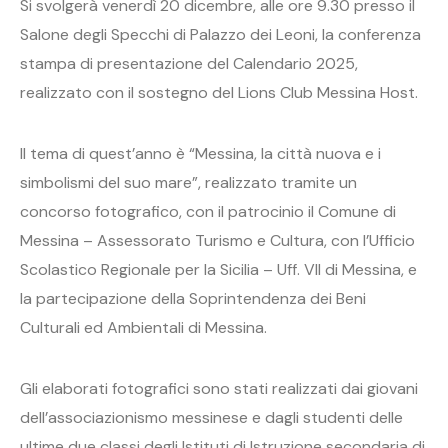
Si svolgerà venerdì 20 dicembre, alle ore 9.30 presso il
Salone degli Specchi di Palazzo dei Leoni, la conferenza
stampa di presentazione del Calendario 2025,
realizzato con il sostegno del Lions Club Messina Host.
Il tema di quest’anno è “Messina, la città nuova e i
simbolismi del suo mare”, realizzato tramite un
concorso fotografico, con il patrocinio il Comune di
Messina – Assessorato Turismo e Cultura, con l’Ufficio
Scolastico Regionale per la Sicilia – Uff. VII di Messina, e
la partecipazione della Soprintendenza dei Beni
Culturali ed Ambientali di Messina.
Gli elaborati fotografici sono stati realizzati dai giovani
dell’associazionismo messinese e dagli studenti delle
ultime due classi degli Istituti di Istruzione secondaria di