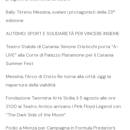
Rally Tirreno Messina, svelati i protagonisti della 23ª
edizione
AUTISMO: SPORT E SOLIDARIETÀ PER VINCERE INSIEME
Teatro Stabile di Catania: Simone Cristicchi porta “A-
LIVE” alla Corte di Palazzo Platamone per il Catania
Summer Fest
Messina, l’Arco di Cristo Re torna alla città: oggi la
riapertura della viabilità
Fondazione Taormina Arte Sicilia, il 5 agosto alle ore
21.00 al Teatro Antico arrivano i Pink Floyd Legend con
“The Dark Side of the Moon”
Podio a Monza per Campagna in Formula Predator’s