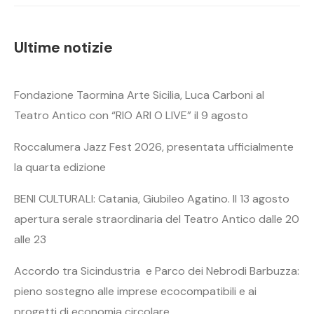
Ultime notizie
Fondazione Taormina Arte Sicilia, Luca Carboni al
Teatro Antico con “RIO ARI O LIVE” il 9 agosto
Roccalumera Jazz Fest 2026, presentata ufficialmente
la quarta edizione
BENI CULTURALI: Catania, Giubileo Agatino. Il 13 agosto
apertura serale straordinaria del Teatro Antico dalle 20
alle 23
Accordo tra Sicindustria e Parco dei Nebrodi Barbuzza:
pieno sostegno alle imprese ecocompatibili e ai
progetti di economia circolare