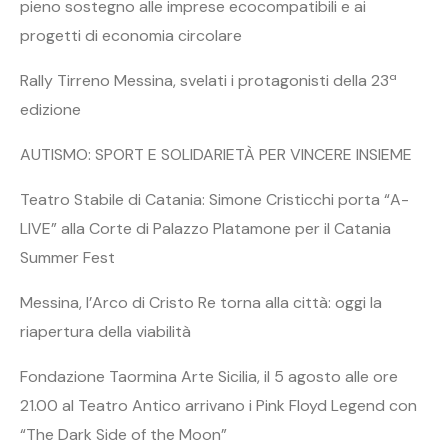
pieno sostegno alle imprese ecocompatibili e ai
progetti di economia circolare
Rally Tirreno Messina, svelati i protagonisti della 23ª
edizione
AUTISMO: SPORT E SOLIDARIETÀ PER VINCERE INSIEME
Teatro Stabile di Catania: Simone Cristicchi porta “A-
LIVE” alla Corte di Palazzo Platamone per il Catania
Summer Fest
Messina, l’Arco di Cristo Re torna alla città: oggi la
riapertura della viabilità
Fondazione Taormina Arte Sicilia, il 5 agosto alle ore
21.00 al Teatro Antico arrivano i Pink Floyd Legend con
“The Dark Side of the Moon”