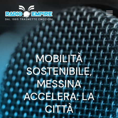
MOBILITÀ
SOSTENIBILE,
MESSINA
ACCELERA: LA
CITTÀ