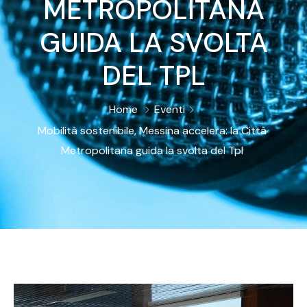
METROPOLITANA
GUIDA LA SVOLTA
DEL TPL
Home
Eventi
Mobilità sostenibile, Messina accelera: la Città
Metropolitana guida la svolta del Tpl