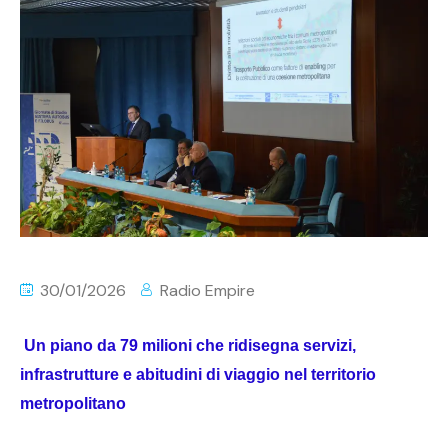
30/01/2026
Radio Empire
Un piano da 79 milioni che ridisegna servizi,
infrastrutture e abitudini di viaggio nel territorio
metropolitano