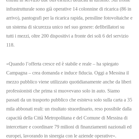
infrastrutturale sono già operative 14 colonnine di ricarica (86 in
arrivo), pantografi per la ricarica rapida, pensiline fotovoltaiche e
un sistema di sicurezza unico nel suo genere: defibrillatori su
tutti i mezzi, oltre 200 dispositivi a fronte dei soli 6 del servizio
118.
«Quando l’offerta cresce ed è stabile e reale – ha spiegato
Campagna – crea domanda e induce fiducia. Oggi a Messina il
mezzo pubblico viene utilizzato quotidianamente anche da liberi
professionisti che prima si muovevano solo in auto. Siamo
passati da un trasporto pubblico che esisteva solo sulla carta a 35
mila abbonati reali: un risultato straordinario, reso possibile dalla
capacità della Città Metropolitana e del Comune di Messina di
intercettare e coordinare 79 milioni di finanziamenti nazionali ed
europei, lavorando in sinergia con le aziende operative».