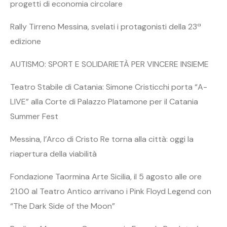
progetti di economia circolare
Rally Tirreno Messina, svelati i protagonisti della 23ª
edizione
AUTISMO: SPORT E SOLIDARIETÀ PER VINCERE INSIEME
Teatro Stabile di Catania: Simone Cristicchi porta “A-
LIVE” alla Corte di Palazzo Platamone per il Catania
Summer Fest
Messina, l’Arco di Cristo Re torna alla città: oggi la
riapertura della viabilità
Fondazione Taormina Arte Sicilia, il 5 agosto alle ore
21.00 al Teatro Antico arrivano i Pink Floyd Legend con
“The Dark Side of the Moon”