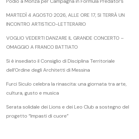
Podio a Monza per Campagna in Formula Predator’s
MARTEDÌ 4 AGOSTO 2026, ALLE ORE 17, SI TERRÀ UN
INCONTRO ARTISTICO-LETTERARIO
VOGLIO VEDERTI DANZARE IL GRANDE CONCERTO –
OMAGGIO A FRANCO BATTIATO
Si è insediato il Consiglio di Disciplina Territoriale
dell’Ordine degli Architetti di Messina
Furci Siculo celebra la rinascita: una giornata tra arte,
cultura, gusto e musica
Serata solidale dei Lions e dei Leo Club a sostegno del
progetto “Impasti di cuore”