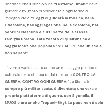
ribadisce che il principio del
“restiamo umani”
deve
guidare ogni gesto di solidarietà e ogni forma di
impegno civile.
“E oggi ci guiderà la musica, nella
riflessione, nell’aggregazione, nella coesione, nel
sentirci ciascuno e tutti parte della stessa
famiglia umana. Fare tesoro di quell’antica e
saggia locuzione popolare “NOIALTRI” che unisce e
non separa”
L’evento vuole essere anche un messaggio politico e
culturale forte che parte dal territorio
CONTRO LA
GUERRA, CONTRO OGNI GUERRA
: “
La Sicilia è
sempre più militarizzata, è diventata una vera e
propria piattaforma di guerra, con Sigonella, il
MUOS e ora anche Trapani-Birgi. La pace non è solo