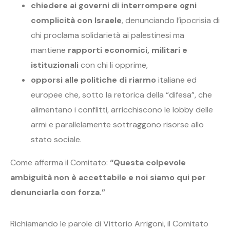
chiedere ai governi di interrompere ogni
complicità con Israele
, denunciando l’ipocrisia di
chi proclama solidarietà ai palestinesi ma
mantiene
rapporti economici, militari e
istituzionali
con chi li opprime,
opporsi alle politiche di riarmo
italiane ed
europee che, sotto la retorica della “difesa”, che
alimentano i conflitti, arricchiscono le lobby delle
armi e parallelamente sottraggono risorse allo
stato sociale.
Come afferma il Comitato:
“Questa colpevole
ambiguità non è accettabile e noi siamo qui per
denunciarla con forza.”
Richiamando le parole di Vittorio Arrigoni, il Comitato