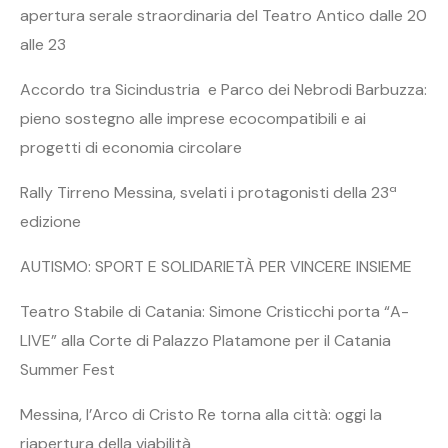
apertura serale straordinaria del Teatro Antico dalle 20
alle 23
Accordo tra Sicindustria e Parco dei Nebrodi Barbuzza:
pieno sostegno alle imprese ecocompatibili e ai
progetti di economia circolare
Rally Tirreno Messina, svelati i protagonisti della 23ª
edizione
AUTISMO: SPORT E SOLIDARIETÀ PER VINCERE INSIEME
Teatro Stabile di Catania: Simone Cristicchi porta “A-
LIVE” alla Corte di Palazzo Platamone per il Catania
Summer Fest
Messina, l’Arco di Cristo Re torna alla città: oggi la
riapertura della viabilità