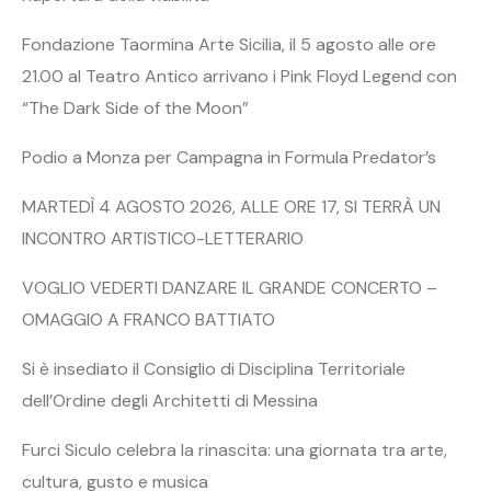
Fondazione Taormina Arte Sicilia, il 5 agosto alle ore
21.00 al Teatro Antico arrivano i Pink Floyd Legend con
“The Dark Side of the Moon”
Podio a Monza per Campagna in Formula Predator’s
MARTEDÌ 4 AGOSTO 2026, ALLE ORE 17, SI TERRÀ UN
INCONTRO ARTISTICO-LETTERARIO
VOGLIO VEDERTI DANZARE IL GRANDE CONCERTO –
OMAGGIO A FRANCO BATTIATO
Si è insediato il Consiglio di Disciplina Territoriale
dell’Ordine degli Architetti di Messina
Furci Siculo celebra la rinascita: una giornata tra arte,
cultura, gusto e musica