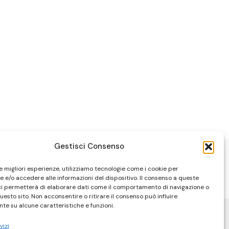
Gestisci Consenso
le migliori esperienze, utilizziamo tecnologie come i cookie per
 e/o accedere alle informazioni del dispositivo. Il consenso a queste
ci permetterà di elaborare dati come il comportamento di navigazione o
questo sito. Non acconsentire o ritirare il consenso può influire
te su alcune caratteristiche e funzioni.
vizi