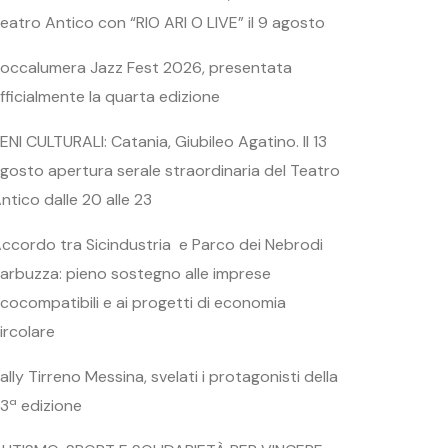
eatro Antico con “RIO ARI O LIVE” il 9 agosto
occalumera Jazz Fest 2026, presentata
fficialmente la quarta edizione
ENI CULTURALI: Catania, Giubileo Agatino. Il 13
gosto apertura serale straordinaria del Teatro
ntico dalle 20 alle 23
ccordo tra Sicindustria e Parco dei Nebrodi
arbuzza: pieno sostegno alle imprese
cocompatibili e ai progetti di economia
ircolare
ally Tirreno Messina, svelati i protagonisti della
3ª edizione