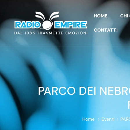
HOME
CHI
CONTATTI
PARCO DEI NEBR
Home
Eventi
PAR