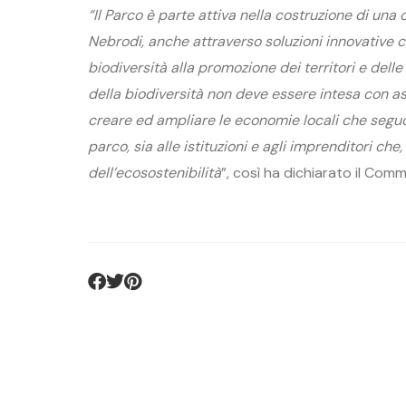
“Il Parco è parte attiva nella costruzione di una c
Nebrodi, anche attraverso soluzioni innovative c
biodiversità alla promozione dei territori e delle
della biodiversità non deve essere intesa con a
creare ed ampliare le economie locali che seguon
parco, sia alle istituzioni e agli imprenditori ch
dell’ecosostenibilità
”, così ha dichiarato il Com