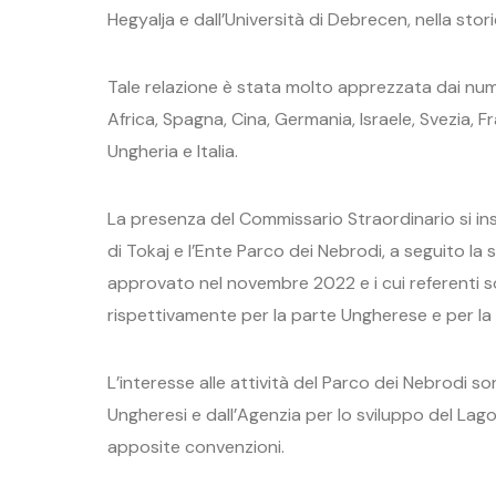
Hegyalja e dall’Università di Debrecen, nella stor
Tale relazione è stata molto apprezzata dai num
Africa, Spagna, Cina, Germania, Israele, Svezia, Fr
Ungheria e Italia.
La presenza del Commissario Straordinario si inser
di Tokaj e l’Ente Parco dei Nebrodi, a seguito la
approvato nel novembre 2022 e i cui referenti
rispettivamente per la parte Ungherese e per la p
L’interesse alle attività del Parco dei Nebrodi 
Ungheresi e dall’Agenzia per lo sviluppo del Lag
apposite convenzioni.