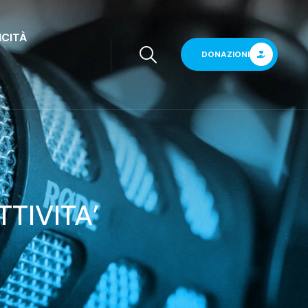
ICITÀ
DONAZIONI
TIVITA’