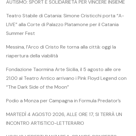
AUTISMO: SPORT E SOLIDARIETÀ PER VINCERE INSIEME
Teatro Stabile di Catania: Simone Cristicchi porta “A-
LIVE” alla Corte di Palazzo Platamone per il Catania
Summer Fest
Messina, l’Arco di Cristo Re torna alla città: oggi la
riapertura della viabilità
Fondazione Taormina Arte Sicilia, il 5 agosto alle ore
21.00 al Teatro Antico arrivano i Pink Floyd Legend con
“The Dark Side of the Moon”
Podio a Monza per Campagna in Formula Predator’s
MARTEDÌ 4 AGOSTO 2026, ALLE ORE 17, SI TERRÀ UN
INCONTRO ARTISTICO-LETTERARIO