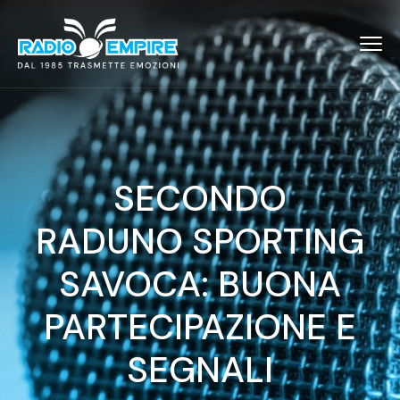
SECONDO
RADUNO SPORTING
SAVOCA: BUONA
PARTECIPAZIONE E
SEGNALI