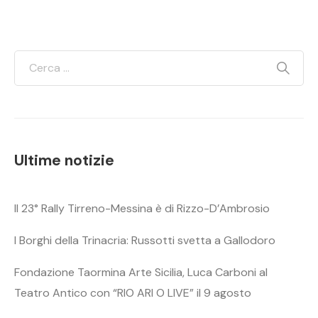
Ultime notizie
Il 23° Rally Tirreno-Messina è di Rizzo-D’Ambrosio
I Borghi della Trinacria: Russotti svetta a Gallodoro
Fondazione Taormina Arte Sicilia, Luca Carboni al
Teatro Antico con “RIO ARI O LIVE” il 9 agosto