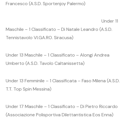
Francesco (A.S.D. Sportenjoy Palermo)
Under 11
Maschile – 1 Classificato – Di Natale Leandro (A.S.D.
Tennistavolo VI.GA.RO. Siracusa)
Under 13 Maschile – 1 Classificato – Alongi Andrea
Umberto (A.S.D. Tavolo Caltanissetta)
Under 13 Femminile – 1 Classificata – Faso Milena (A.S.D.
T.T. Top Spin Messina)
Under 17 Maschile – 1 Classificato – Di Pietro Riccardo
(Associazione Polisportiva Dilettantistica Eos Enna)