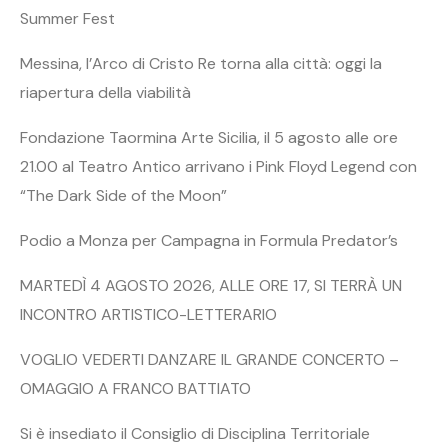
Summer Fest
Messina, l’Arco di Cristo Re torna alla città: oggi la
riapertura della viabilità
Fondazione Taormina Arte Sicilia, il 5 agosto alle ore
21.00 al Teatro Antico arrivano i Pink Floyd Legend con
“The Dark Side of the Moon”
Podio a Monza per Campagna in Formula Predator’s
MARTEDÌ 4 AGOSTO 2026, ALLE ORE 17, SI TERRÀ UN
INCONTRO ARTISTICO-LETTERARIO
VOGLIO VEDERTI DANZARE IL GRANDE CONCERTO –
OMAGGIO A FRANCO BATTIATO
Si è insediato il Consiglio di Disciplina Territoriale