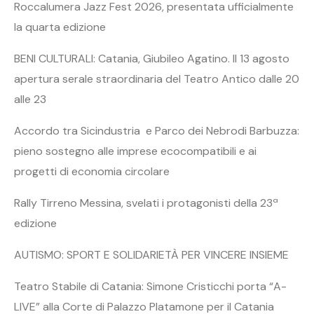
Roccalumera Jazz Fest 2026, presentata ufficialmente
la quarta edizione
BENI CULTURALI: Catania, Giubileo Agatino. Il 13 agosto
apertura serale straordinaria del Teatro Antico dalle 20
alle 23
Accordo tra Sicindustria e Parco dei Nebrodi Barbuzza:
pieno sostegno alle imprese ecocompatibili e ai
progetti di economia circolare
Rally Tirreno Messina, svelati i protagonisti della 23ª
edizione
AUTISMO: SPORT E SOLIDARIETÀ PER VINCERE INSIEME
Teatro Stabile di Catania: Simone Cristicchi porta “A-
LIVE” alla Corte di Palazzo Platamone per il Catania