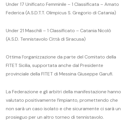
Under 17 Unificato Femminile – 1 Classificata – Amato
Federica (A.S.D.T.T. Olimpicus S. Gregorio di Catania)
Under 21 Maschili – 1 Classificato – Catania Nicolò
(A.S.D. Tennistavolo Città di Siracusa)
Ottima l’organizzazione da parte del Comitato della
FITET Sicilia, supportata anche dal Presidente
provinciale della FITET di Messina Giuseppe Garufi.
La Federazione e gli arbitri della manifestazione hanno
valutato positivamente l’impianto, promettendo che
non sarà un caso isolato e che sicuramente ci sarà un
prosieguo per un altro torneo di tennistavolo.