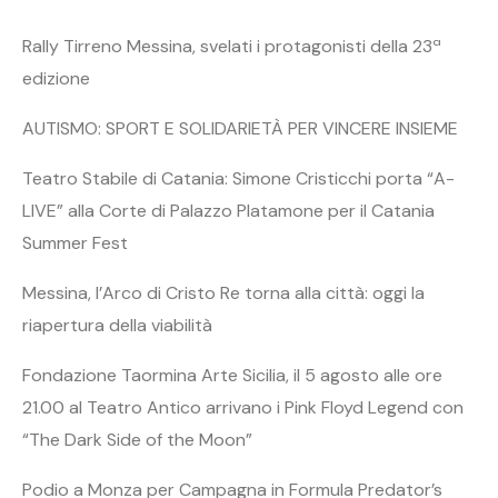
Rally Tirreno Messina, svelati i protagonisti della 23ª
edizione
AUTISMO: SPORT E SOLIDARIETÀ PER VINCERE INSIEME
Teatro Stabile di Catania: Simone Cristicchi porta “A-
LIVE” alla Corte di Palazzo Platamone per il Catania
Summer Fest
Messina, l’Arco di Cristo Re torna alla città: oggi la
riapertura della viabilità
Fondazione Taormina Arte Sicilia, il 5 agosto alle ore
21.00 al Teatro Antico arrivano i Pink Floyd Legend con
“The Dark Side of the Moon”
Podio a Monza per Campagna in Formula Predator’s