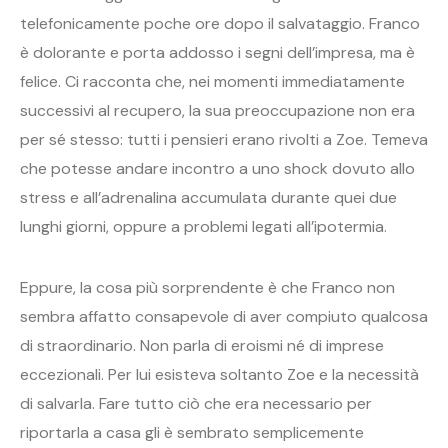
telefonicamente poche ore dopo il salvataggio. Franco
è dolorante e porta addosso i segni dell’impresa, ma è
felice. Ci racconta che, nei momenti immediatamente
successivi al recupero, la sua preoccupazione non era
per sé stesso: tutti i pensieri erano rivolti a Zoe. Temeva
che potesse andare incontro a uno shock dovuto allo
stress e all’adrenalina accumulata durante quei due
lunghi giorni, oppure a problemi legati all’ipotermia.
Eppure, la cosa più sorprendente è che Franco non
sembra affatto consapevole di aver compiuto qualcosa
di straordinario. Non parla di eroismi né di imprese
eccezionali. Per lui esisteva soltanto Zoe e la necessità
di salvarla. Fare tutto ciò che era necessario per
riportarla a casa gli è sembrato semplicemente