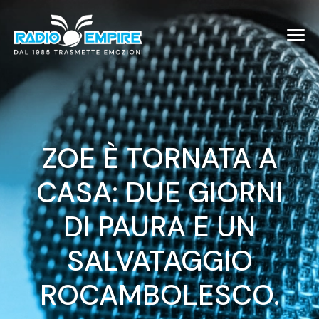
ZOE È TORNATA A
CASA: DUE GIORNI
DI PAURA E UN
SALVATAGGIO
ROCAMBOLESCO.