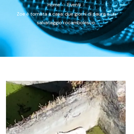
Home
Eventi
Zoe è tornata a casa: due giorni di paura e un
salvataggio rocambolesco.