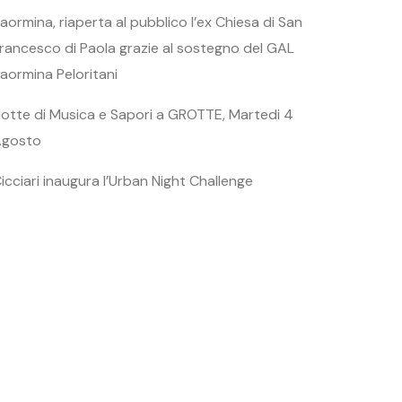
aormina, riaperta al pubblico l’ex Chiesa di San
rancesco di Paola grazie al sostegno del GAL
aormina Peloritani
otte di Musica e Sapori a GROTTE, Martedi 4
Agosto
icciari inaugura l’Urban Night Challenge