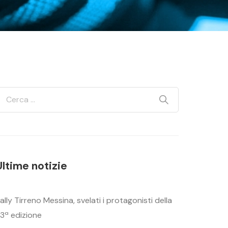
Ultime notizie
ally Tirreno Messina, svelati i protagonisti della
3ª edizione