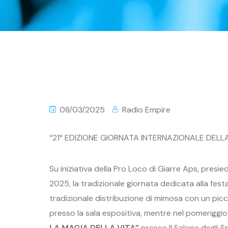
08/03/2025
Radio Empire
“21° EDIZIONE GIORNATA INTERNAZIONALE DEL
Su iniziativa della Pro Loco di Giarre Aps, pres
2025, la tradizionale giornata dedicata alla fest
tradizionale distribuzione di mimosa con un pic
presso la sala espositiva, mentre nel pomeriggio
LA MAGIA DELLA VITA”
presso Il Salone degli Sp