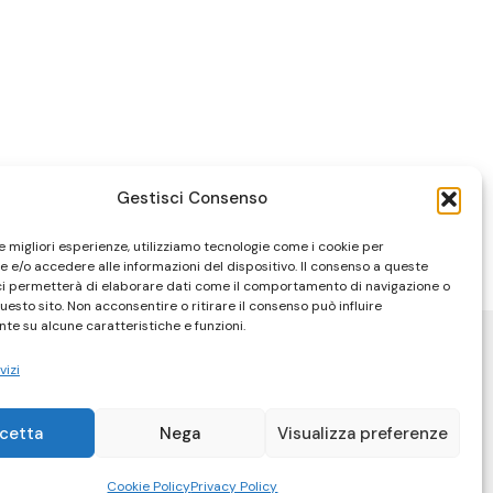
Gestisci Consenso
le migliori esperienze, utilizziamo tecnologie come i cookie per
 e/o accedere alle informazioni del dispositivo. Il consenso a queste
ci permetterà di elaborare dati come il comportamento di navigazione o
questo sito. Non acconsentire o ritirare il consenso può influire
te su alcune caratteristiche e funzioni.
vizi
cetta
Nega
Visualizza preferenze
Cookie Policy
Privacy Policy