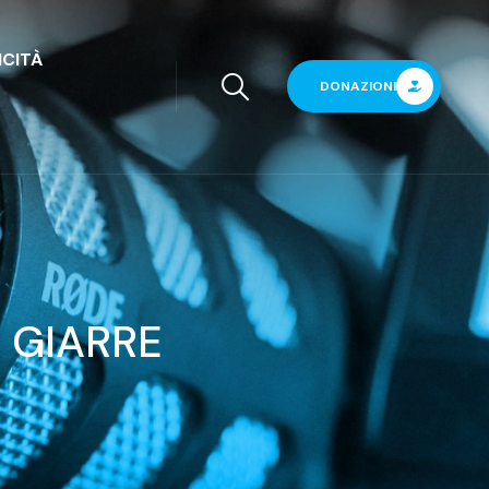
ICITÀ
DONAZIONI
A GIARRE