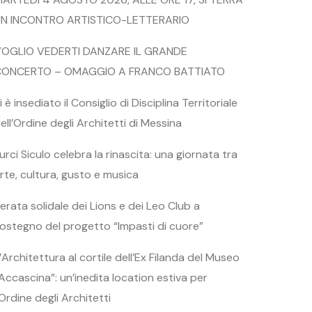
N INCONTRO ARTISTICO-LETTERARIO
OGLIO VEDERTI DANZARE IL GRANDE
CONCERTO – OMAGGIO A FRANCO BATTIATO
i è insediato il Consiglio di Disciplina Territoriale
ell’Ordine degli Architetti di Messina
urci Siculo celebra la rinascita: una giornata tra
rte, cultura, gusto e musica
erata solidale dei Lions e dei Leo Club a
ostegno del progetto “Impasti di cuore”
’Architettura al cortile dell’Ex Filanda del Museo
Accascina”: un’inedita location estiva per
’Ordine degli Architetti