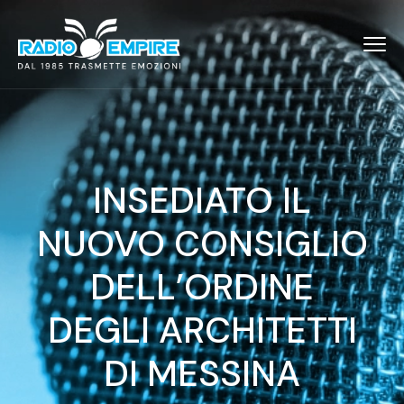
INSEDIATO IL
NUOVO CONSIGLIO
DELL’ORDINE
DEGLI ARCHITETTI
DI MESSINA