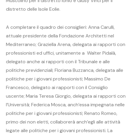
Muscolino per il distretto Ionio e Giusy Vinci per il
distretto delle Isole Eolie.
A completare il quadro dei consiglieri: Anna Carulli,
attuale presidente della Fondazione Architetti nel
Mediterraneo; Graziella Arena, delegata ai rapporti con
professionisti ed uffici, unitamente a Walter Pidalà,
delegato anche ai rapporti con il Tribunale e alle
politiche previdenziali; Floriana Buzzanca, delegata alle
politiche per i giovani professionisti; Massimo De
Francesco, delegato ai rapporti con il Consiglio
uscente; Maria Teresa Giorgio, delegata ai rapporti con
l’Università; Federica Mosca, anch’essa impegnata nelle
politiche per i giovani professionisti; Renato Romeo,
primo dei non eletti, collaborerà anch’egli alle attività
legate alle politiche per i giovani professionisti. La