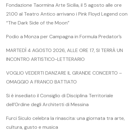
Fondazione Taormina Arte Sicilia, il 5 agosto alle ore
21.00 al Teatro Antico arrivano i Pink Floyd Legend con
“The Dark Side of the Moon”
Podio a Monza per Campagna in Formula Predator’s
MARTEDÌ 4 AGOSTO 2026, ALLE ORE 17, SI TERRÀ UN
INCONTRO ARTISTICO-LETTERARIO
VOGLIO VEDERTI DANZARE IL GRANDE CONCERTO –
OMAGGIO A FRANCO BATTIATO
Si è insediato il Consiglio di Disciplina Territoriale
dell’Ordine degli Architetti di Messina
Furci Siculo celebra la rinascita: una giornata tra arte,
cultura, gusto e musica