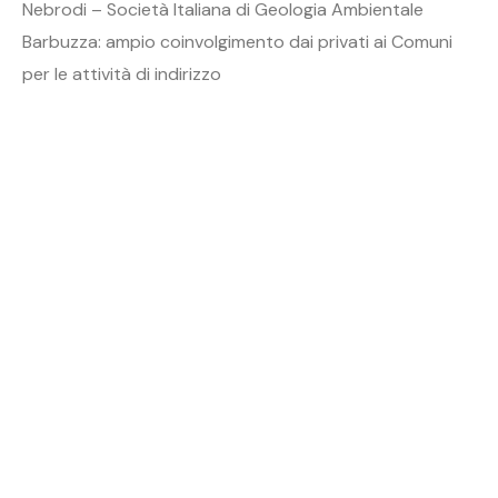
Nebrodi – Società Italiana di Geologia Ambientale
Barbuzza: ampio coinvolgimento dai privati ai Comuni
per le attività di indirizzo