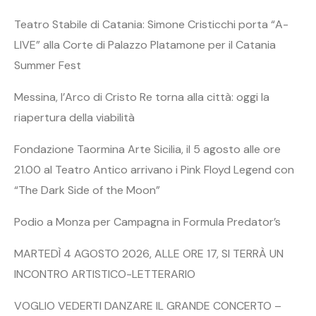
Teatro Stabile di Catania: Simone Cristicchi porta “A-
LIVE” alla Corte di Palazzo Platamone per il Catania
Summer Fest
Messina, l’Arco di Cristo Re torna alla città: oggi la
riapertura della viabilità
Fondazione Taormina Arte Sicilia, il 5 agosto alle ore
21.00 al Teatro Antico arrivano i Pink Floyd Legend con
“The Dark Side of the Moon”
Podio a Monza per Campagna in Formula Predator’s
MARTEDÌ 4 AGOSTO 2026, ALLE ORE 17, SI TERRÀ UN
INCONTRO ARTISTICO-LETTERARIO
VOGLIO VEDERTI DANZARE IL GRANDE CONCERTO –