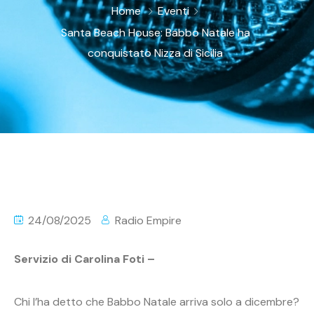
Home
Eventi
Santa Beach House: Babbo Natale ha
conquistato Nizza di Sicilia
24/08/2025
Radio Empire
Servizio di Carolina Foti –
Chi l’ha detto che Babbo Natale arriva solo a dicembre?