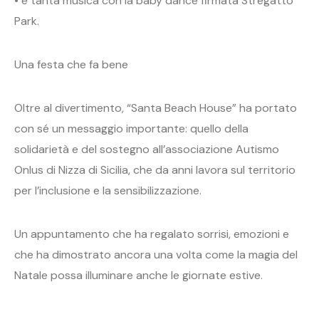
• e tanta musica con la baby dance firmata Stregatto
Park.
Una festa che fa bene
Oltre al divertimento, “Santa Beach House” ha portato
con sé un messaggio importante: quello della
solidarietà e del sostegno all’associazione Autismo
Onlus di Nizza di Sicilia, che da anni lavora sul territorio
per l’inclusione e la sensibilizzazione.
Un appuntamento che ha regalato sorrisi, emozioni e
che ha dimostrato ancora una volta come la magia del
Natale possa illuminare anche le giornate estive.