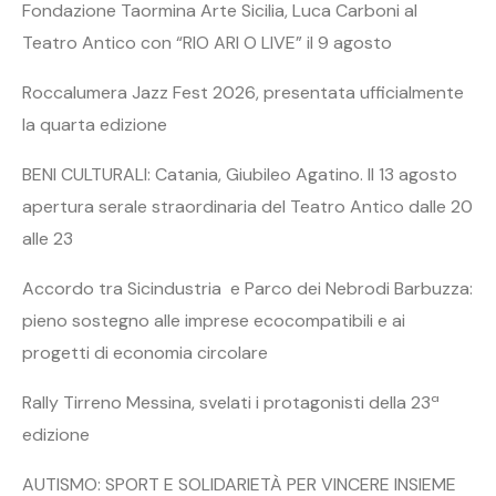
Fondazione Taormina Arte Sicilia, Luca Carboni al
Teatro Antico con “RIO ARI O LIVE” il 9 agosto
Roccalumera Jazz Fest 2026, presentata ufficialmente
la quarta edizione
BENI CULTURALI: Catania, Giubileo Agatino. Il 13 agosto
apertura serale straordinaria del Teatro Antico dalle 20
alle 23
Accordo tra Sicindustria e Parco dei Nebrodi Barbuzza:
pieno sostegno alle imprese ecocompatibili e ai
progetti di economia circolare
Rally Tirreno Messina, svelati i protagonisti della 23ª
edizione
AUTISMO: SPORT E SOLIDARIETÀ PER VINCERE INSIEME